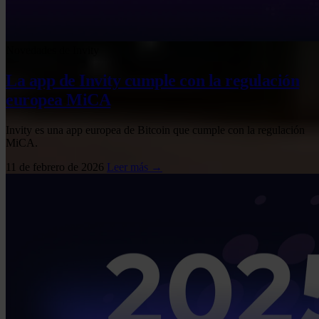
Novedades de Invity
La app de Invity cumple con la regulación
europea MiCA
Invity es una app europea de Bitcoin que cumple con la regulación
MiCA.
11 de febrero de 2026
Leer más →