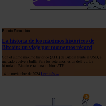
Bitcoin
Formación
La historia de los máximos históricos de
Bitcoin: un viaje por momentos récord
Con el último máximo histórico (ATH) de Bitcoin frente al USD, el
mercado vuelve a bullir. Para los veteranos, es un déjà-vu. La
historia de Bitcoin está llena de hitos ATH.
14 de noviembre de 2024
Leer más →