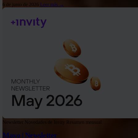
6 de junio de 2026
Leer más →
Newsletter
Novedades de Invity
Resumen mensual
Mayo | Newsletter