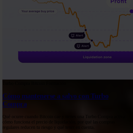
Turbo Compra
Bitcoin
Formación
Cómo mantenerse a salvo con Turbo
Compra
Qué ocurre cuando Bitcoin cae y tienes una Turbo Compra activa:
cómo funciona el precio de liquidación, por qué las compras
regulares reducen tu riesgo y qué tener en cuenta.