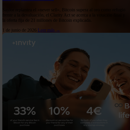
Saylor replantea el «never sell», Bitcoin supera al oro como refugio
frente a la devaluación, el Clarity Act se acerca a la votación final y
la oferta fija de 21 millones de Bitcoin explicada.
1 de junio de 2026
Leer más →