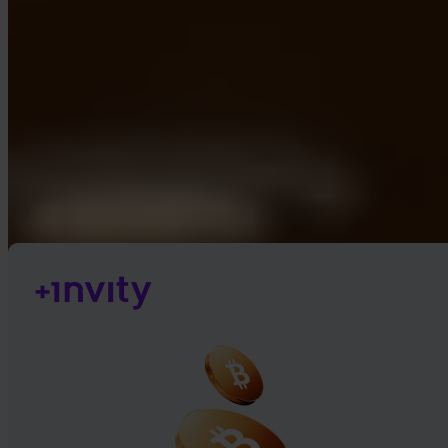
Google Play