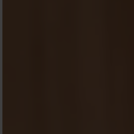
App Store