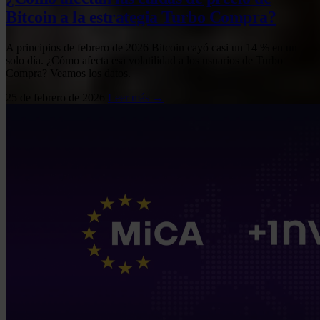
Bitcoin a la estrategia Turbo Compra?
A principios de febrero de 2026 Bitcoin cayó casi un 14 % en un
solo día. ¿Cómo afecta esa volatilidad a los usuarios de Turbo
Compra? Veamos los datos.
25 de febrero de 2026
Leer más →