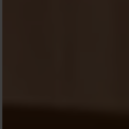
App Store