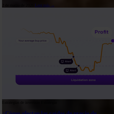
2 de marzo de 2026
Leer más →
Estrategias de inversión
Estrategia
¿Cómo afectan las caídas de precio de