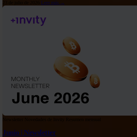
23 de julio de 2026
Leer más →
Newsletter
Novedades de Invity
Resumen mensual
Junio | Newsletter