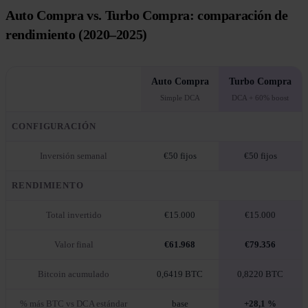
Auto Compra vs. Turbo Compra: comparación de
rendimiento (2020–2025)
Auto Compra
Turbo Compra
Simple DCA
DCA + 60% boost
CONFIGURACIÓN
Inversión semanal
€50 fijos
€50 fijos
RENDIMIENTO
Total invertido
€15.000
€15.000
Valor final
€61.968
€79.356
Bitcoin acumulado
0,6419 BTC
0,8220 BTC
% más BTC vs DCA estándar
base
+28,1 %