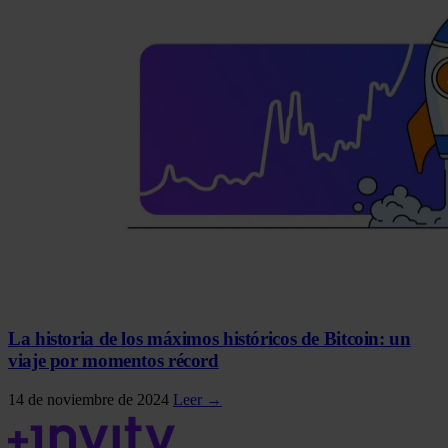
La historia de los máximos históricos de Bitcoin: un
viaje por momentos récord
14 de noviembre de 2024
Leer →