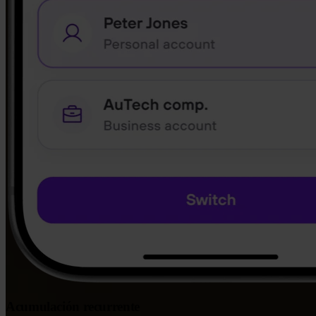
Acumulación recurrente