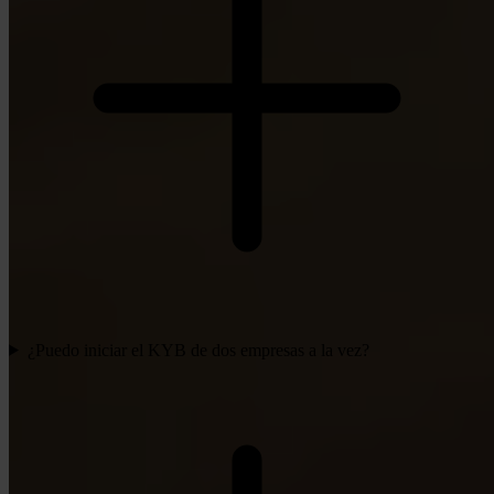
¿Puedo iniciar el KYB de dos empresas a la vez?