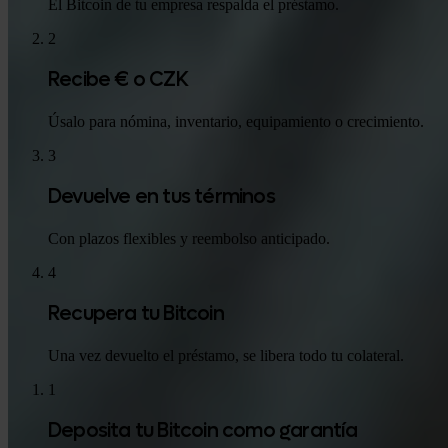
El Bitcoin de tu empresa respalda el préstamo.
2
Recibe € o CZK
Úsalo para nómina, inventario, equipamiento o crecimiento.
3
Devuelve en tus términos
Con plazos flexibles y reembolso anticipado.
4
Recupera tu Bitcoin
Una vez devuelto el préstamo, se libera todo tu colateral.
1
Deposita tu Bitcoin como garantía