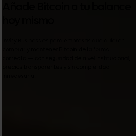
Añade Bitcoin a tu balance
hoy mismo
Invity Business es para empresas que quieren
comprar y mantener Bitcoin de la forma
correcta — con seguridad de nivel institucional,
precios transparentes y sin complejidad
innecesaria.