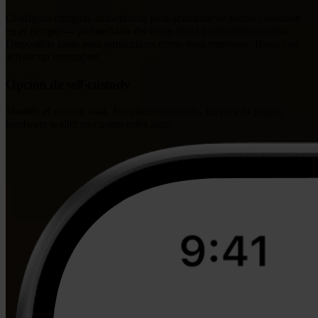
Configura compras automáticas para acumular de forma constante
en el tiempo — promediado del coste sin la parte administrativa.
Disponible tanto para particulares como para empresas. Basta con
activar un interruptor.
Opción de self-custody
Mantén el control total. Sin circuito cerrado. Envía a tu propio
hardware wallet en cuanto estés listo.