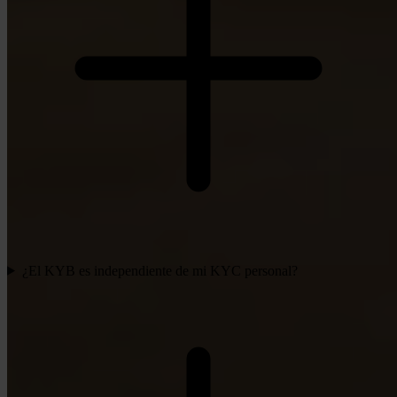
¿El KYB es independiente de mi KYC personal?