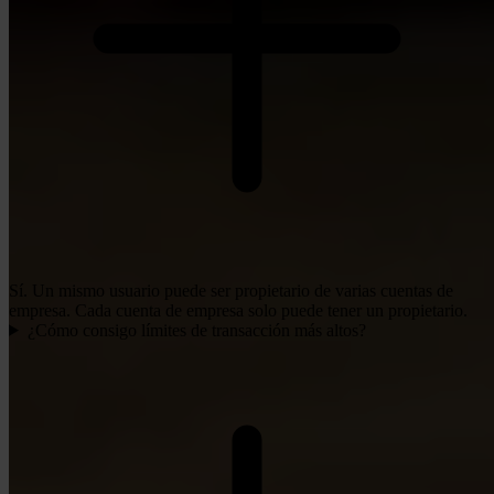
Sí. Un mismo usuario puede ser propietario de varias cuentas de
empresa. Cada cuenta de empresa solo puede tener un propietario.
¿Cómo consigo límites de transacción más altos?