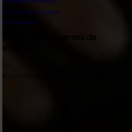
Valor del portfolio en el tiempo
Ver la comparativa
Preguntas frecuentes de
empresa
FAQ
¿Puedo tener varias cuentas de empresa?