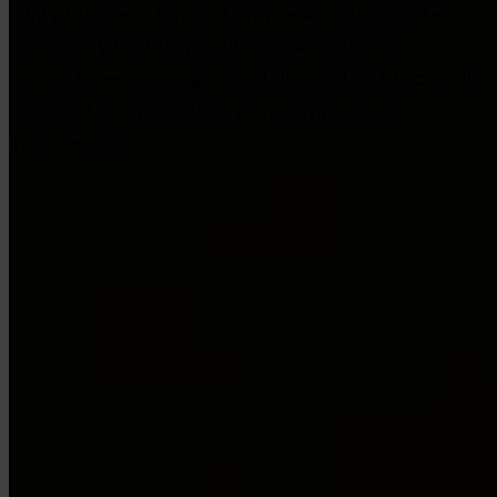
Invity Business es para empresas que quieren
comprar y mantener Bitcoin de la forma
correcta — con seguridad de nivel institucional,
precios transparentes y sin complejidad
innecesaria.