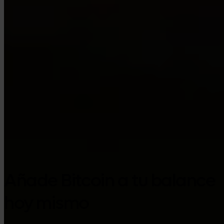
Google Play
Añade Bitcoin a tu balance
hoy mismo