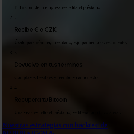
El Bitcoin de tu empresa respalda el préstamo.
2
Recibe € o CZK
Úsalo para nómina, inventario, equipamiento o crecimiento.
3
Devuelve en tus términos
Con plazos flexibles y reembolso anticipado.
4
Recupera tu Bitcoin
Una vez devuelto el préstamo, se libera todo tu colateral.
Nuestras estrategias con backtest
de
01/2020 a 05/2026.