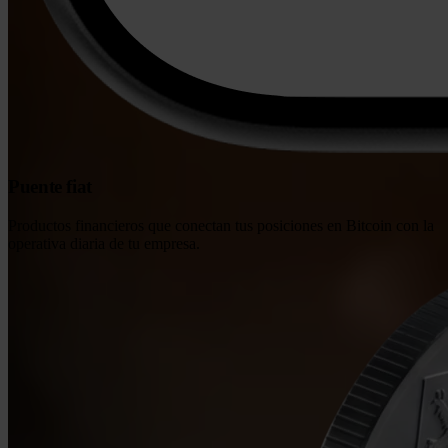
Puente fiat
Productos financieros que conectan tus posiciones en Bitcoin con la
operativa diaria de tu empresa.