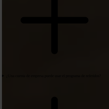
¿Una cuenta de empresa puede usar el programa de referidos?