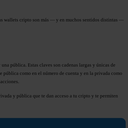
las wallets cripto son más — y en muchos sentidos distintas —
y una pública. Estas claves son cadenas largas y únicas de
ave pública como en el número de cuenta y en la privada como
sacciones.
vada y pública que te dan acceso a tu cripto y te permiten