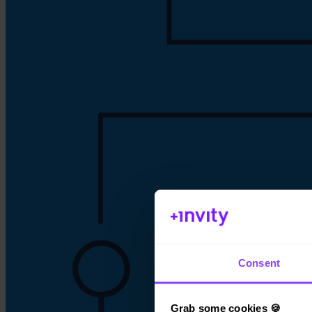
Consent
Grab some cookies 🍪