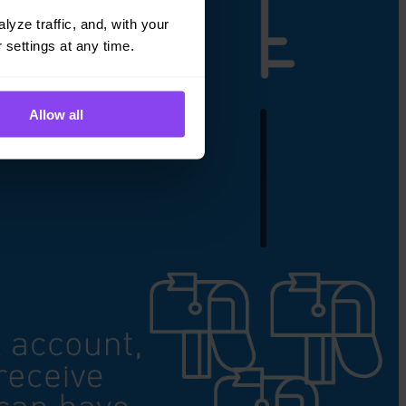
yze traffic, and, with your 
 settings at any time.
Allow all