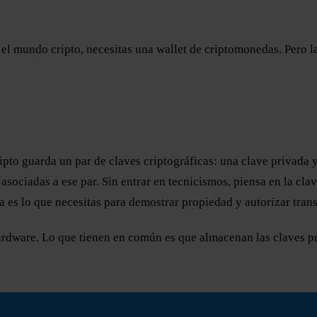
 el mundo cripto, necesitas una wallet de criptomonedas. Pero 
ipto guarda un par de claves criptográficas: una clave privada 
asociadas a ese par. Sin entrar en tecnicismos, piensa en la cl
ra es lo que necesitas para demostrar propiedad y autorizar tran
ardware. Lo que tienen en común es que almacenan las claves pri