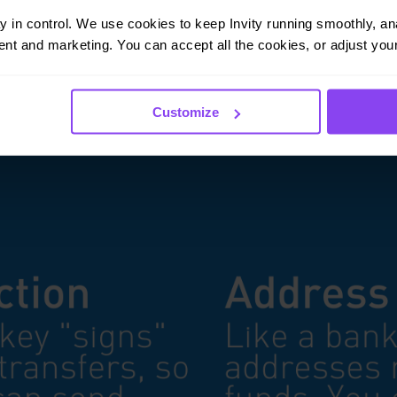
ay in control. We use cookies to keep Invity running smoothly, anal
nt and marketing. You can accept all the cookies, or adjust your
Customize