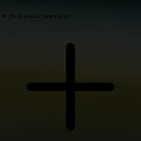
¿Puedo cancelar cuando quiera?