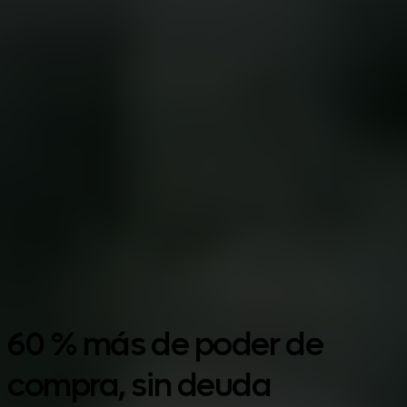
Google Play
60 % más de poder de
compra, sin deuda