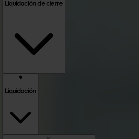
Liquidación de cierre
🛡️
Liquidación
📈