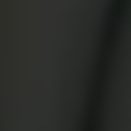
App Store