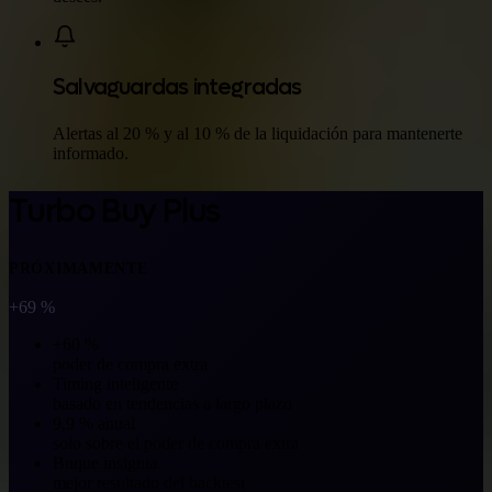
Salvaguardas integradas
Alertas al 20 % y al 10 % de la liquidación para mantenerte
informado.
Turbo Buy Plus
PRÓXIMAMENTE
+69 %
+60 %
poder de compra extra
Timing inteligente
basado en tendencias a largo plazo
9,9 % anual
solo sobre el poder de compra extra
Buque insignia
mejor resultado del backtest