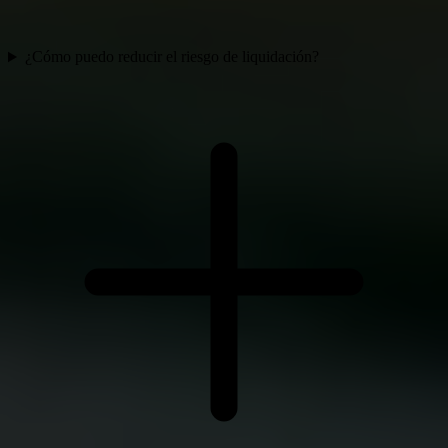
¿Cómo puedo reducir el riesgo de liquidación?