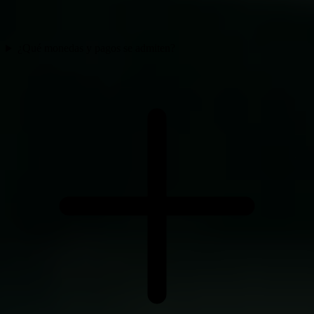
¿Qué monedas y pagos se admiten?