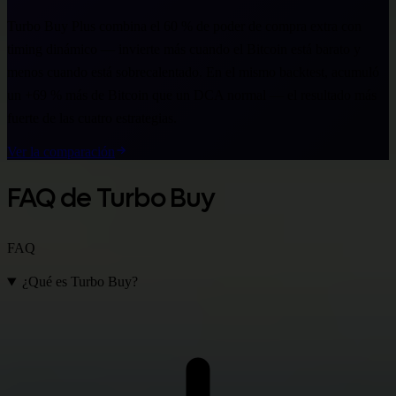
Turbo Buy Plus combina el 60 % de poder de compra extra con
timing dinámico — invierte más cuando el Bitcoin está barato y
menos cuando está sobrecalentado. En el mismo backtest, acumuló
un +69 % más de Bitcoin que un DCA normal — el resultado más
fuerte de las cuatro estrategias.
Ver la comparación
FAQ de Turbo Buy
FAQ
¿Qué es Turbo Buy?