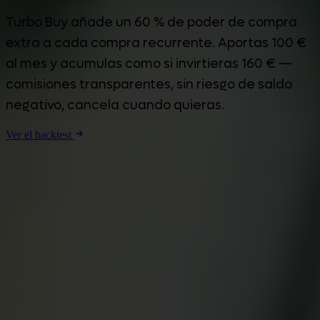
Turbo Buy añade un 60 % de poder de compra
extra a cada compra recurrente. Aportas 100 €
al mes y acumulas como si invirtieras 160 € —
comisiones transparentes, sin riesgo de saldo
negativo, cancela cuando quieras.
Ver el backtest