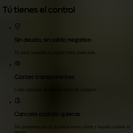
Tú tienes el control
Sin deuda, sin saldo negativo
Tu stack respalda el capital extra, nada más.
Costes transparentes
Cada comisión se muestra antes de comprar.
Cancela cuando quieras
Sin permanencias ni penalizaciones; cierra y liquida cuando lo
desees.