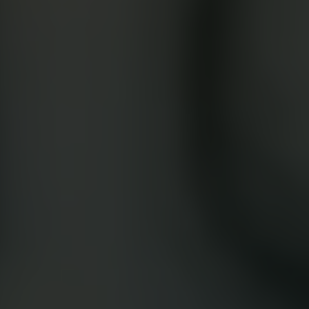
Google Play