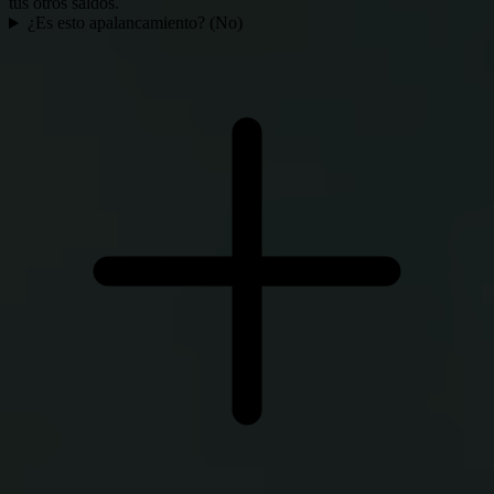
tus otros saldos.
¿Es esto apalancamiento? (No)