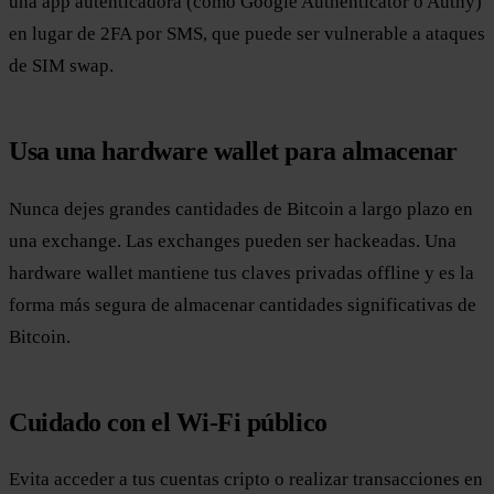
una app autenticadora (como Google Authenticator o Authy)
en lugar de 2FA por SMS, que puede ser vulnerable a ataques
de SIM swap.
Usa una hardware wallet para almacenar
Nunca dejes grandes cantidades de Bitcoin a largo plazo en
una exchange. Las exchanges pueden ser hackeadas. Una
hardware wallet mantiene tus claves privadas offline y es la
forma más segura de almacenar cantidades significativas de
Bitcoin.
Cuidado con el Wi-Fi público
Evita acceder a tus cuentas cripto o realizar transacciones en