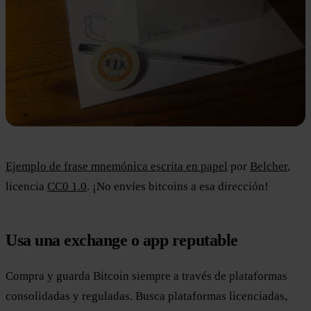
Ejemplo de frase mnemónica escrita en papel
por
Belcher
,
licencia
CC0 1.0
. ¡No envíes bitcoins a esa dirección!
Usa una exchange o app reputable
Compra y guarda Bitcoin siempre a través de plataformas
consolidadas y reguladas. Busca plataformas licenciadas,