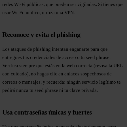
redes Wi-Fi públicas, que pueden ser vigiladas. Si tienes que
usar Wi-Fi público, utiliza una VPN.
Reconoce y evita el phishing
Los ataques de phishing intentan engañarte para que
entregues tus credenciales de acceso o tu seed phrase.
Verifica siempre que estás en la web correcta (revisa la URL
con cuidado), no hagas clic en enlaces sospechosos de
correos o mensajes, y recuerda: ningún servicio legítimo te
pedirá nunca tu seed phrase ni tu clave privada.
Usa contraseñas únicas y fuertes
Usa una contraseña única, generada aleatoriamente, para