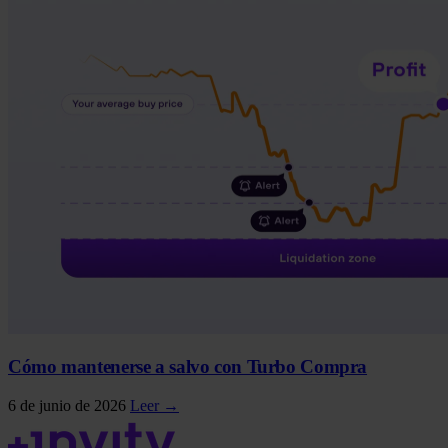
Cómo mantenerse a salvo con Turbo Compra
6 de junio de 2026
Leer →