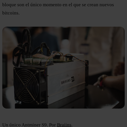
bloque son el único momento en el que se crean nuevos
bitcoins.
Un único Antminer S9. Por
Braiins
.