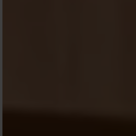
App Store