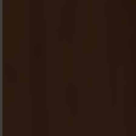
App Store