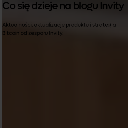
Co się dzieje na blogu Invity
Aktualności, aktualizacje produktu i strategia
Bitcoin od zespołu Invity.