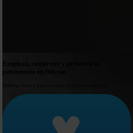
Empieza, construye y preserva tu
patrimonio en Bitcoin
Descarga Invity y toma el control de tu futuro financiero.