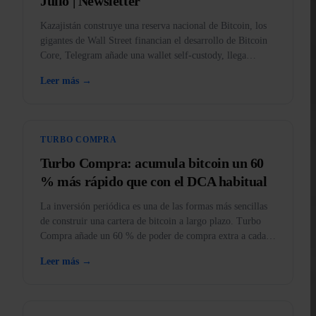
Julio | Newsletter
Kazajistán construye una reserva nacional de Bitcoin, los
gigantes de Wall Street financian el desarrollo de Bitcoin
Core, Telegram añade una wallet self-custody, llega
BankID a la app y el oro, prohibido en EE. UU.
Leer más →
TURBO COMPRA
Turbo Compra: acumula bitcoin un 60
% más rápido que con el DCA habitual
La inversión periódica es una de las formas más sencillas
de construir una cartera de bitcoin a largo plazo. Turbo
Compra añade un 60 % de poder de compra extra a cada
compra.
Leer más →