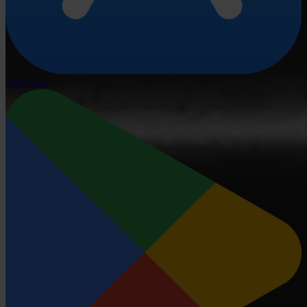
App Store