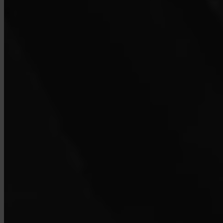
¿Pueden las empresas usar Invity?