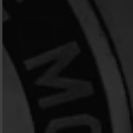
¿Quién guarda mi Bitcoin?