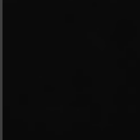
¿Cómo cierro mi cuenta?