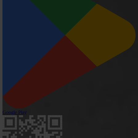
Google Play