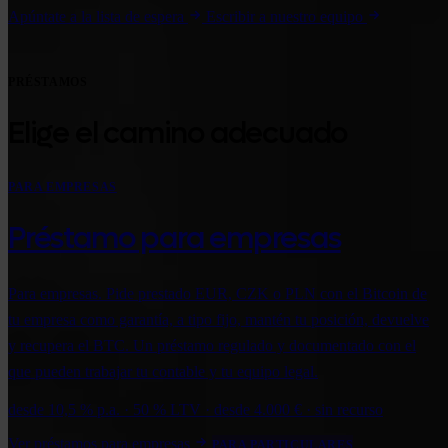
Apúntate a la lista de espera
Escribir a nuestro equipo
PRÉSTAMOS
Elige el camino adecuado
PARA EMPRESAS
Préstamo para empresas
Para empresas. Pide prestado EUR, CZK o PLN con el Bitcoin de
tu empresa como garantía, a tipo fijo, mantén tu posición, devuelve
y recupera el BTC. Un préstamo regulado y documentado con el
que pueden trabajar tu contable y tu equipo legal.
desde 10,5 % p.a. · 50 % LTV · desde 4.000 € · sin recurso
Ver préstamos para empresas
PARA PARTICULARES