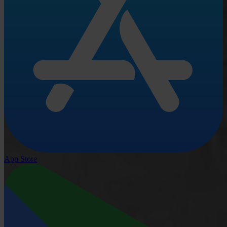
App Store