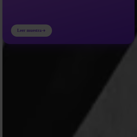
Leer muestra
INVITY ACADEMY
Aprende más sobre Bitcoin
Lecciones breves, cuestionarios y marcos prácticos dentro de la
app.