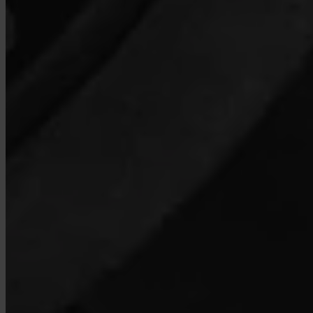
¿Qué países están soportados?