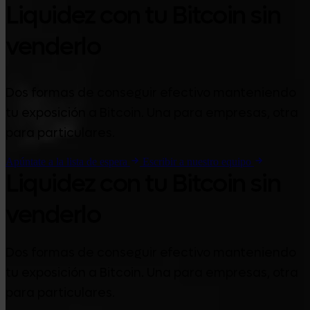
Liquidez con tu Bitcoin sin
venderlo
Dos formas de conseguir efectivo manteniendo
tu exposición a Bitcoin. Una para empresas, otra
para particulares.
Apúntate a la lista de espera
Escribir a nuestro equipo
Liquidez con tu Bitcoin sin
venderlo
Dos formas de conseguir efectivo manteniendo
tu exposición a Bitcoin. Una para empresas, otra
para particulares.