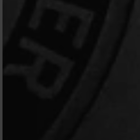
¿Qué es Turbo Buy?