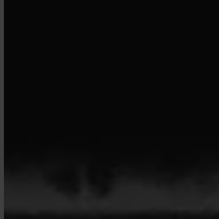
© 2026 Invity Finance s.r.o. Todos los derechos reservados.