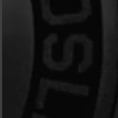
¿Qué comisiones cobra Invity?