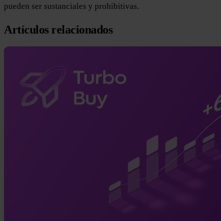
pueden ser sustanciales y prohibitivas.
Artículos relacionados