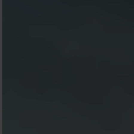
¿Qué es Turbo Buy?