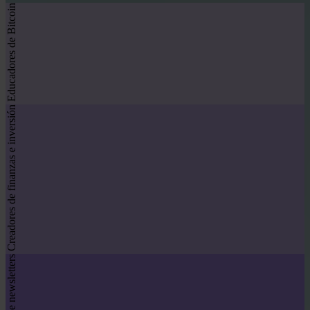
Educadores de Bitcoin
Creadores de finanzas e inversión
Autores de newsletters