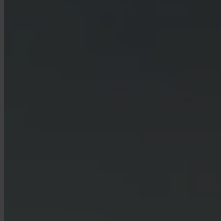
¿Qué países están soportados?