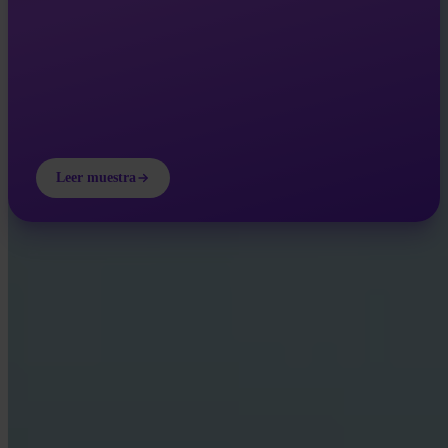
Leer muestra
INVITY ACADEMY
Aprende más sobre Bitcoin
Lecciones breves, cuestionarios y marcos prácticos dentro de la
app.