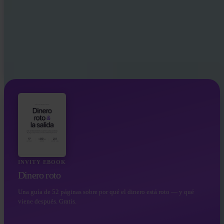
INVITY EBOOK
Dinero roto
Una guía de 52 páginas sobre por qué el dinero está roto — y qué
viene después. Gratis.