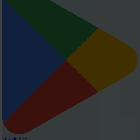
Google Play