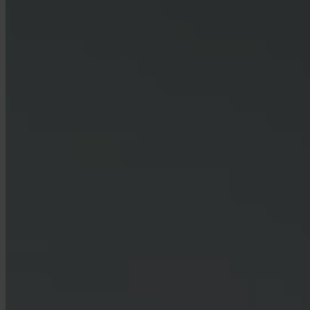
¿Pueden las empresas usar Invity?