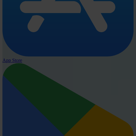
App Store