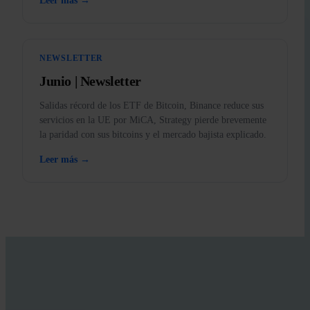
Leer más →
NEWSLETTER
Junio | Newsletter
Salidas récord de los ETF de Bitcoin, Binance reduce sus
servicios en la UE por MiCA, Strategy pierde brevemente
la paridad con sus bitcoins y el mercado bajista explicado.
Leer más →
APRENDE CON INVITY
Mejora tu conocimiento sobre