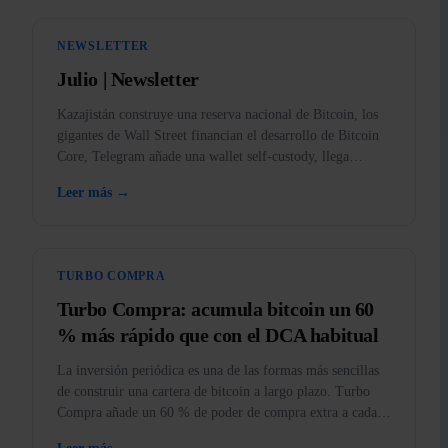
NEWSLETTER
Julio | Newsletter
Kazajistán construye una reserva nacional de Bitcoin, los
gigantes de Wall Street financian el desarrollo de Bitcoin
Core, Telegram añade una wallet self-custody, llega
BankID a la app y el oro, prohibido en EE. UU.
Leer más →
TURBO COMPRA
Turbo Compra: acumula bitcoin un 60
% más rápido que con el DCA habitual
La inversión periódica es una de las formas más sencillas
de construir una cartera de bitcoin a largo plazo. Turbo
Compra añade un 60 % de poder de compra extra a cada
compra.