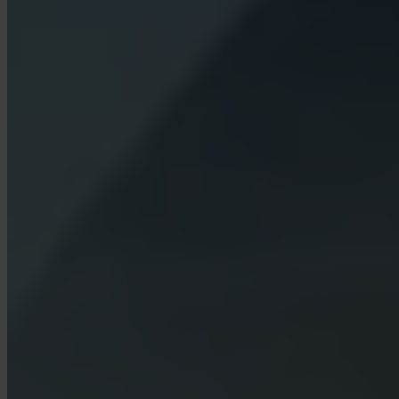
¿Qué comisiones cobra Invity?