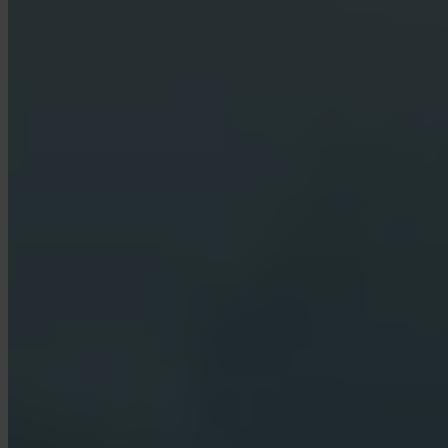
mismas normas que cualquier servicio financiero regulado en la
Unión Europea.
¿En qué se diferencia Invity de un exchange?