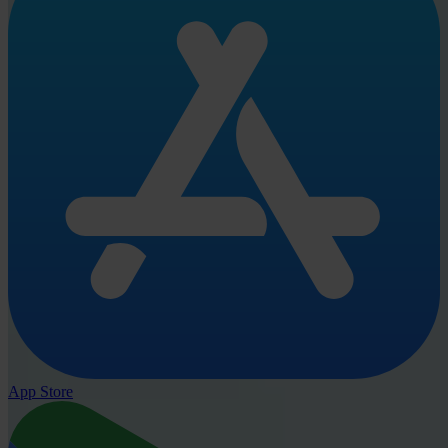
App Store