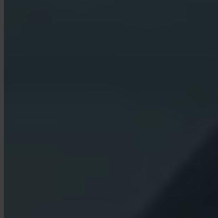
¿Quién guarda mi Bitcoin?