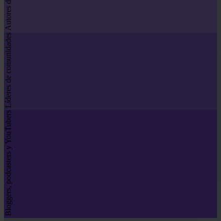
Líderes de comunidades
Bloggers, podcasters y YouTubers