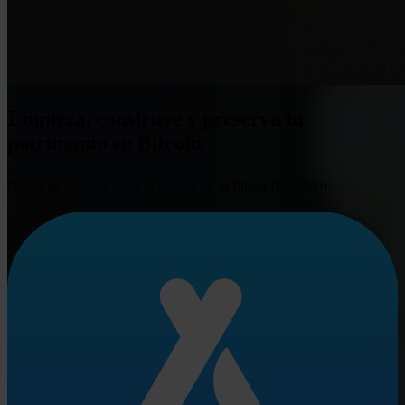
Empieza, construye y preserva tu
patrimonio en Bitcoin
Descarga Invity y toma el control de tu futuro financiero.