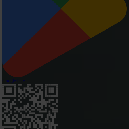
Google Play