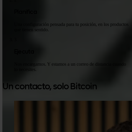
Planifica
Una configuración pensada para tu posición, en los productos
que tienen sentido.
3
Ejecuta
Nos encargamos. Y estamos a un correo de distancia cuando
lo necesites.
Un contacto, solo Bitcoin