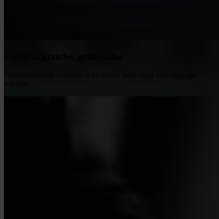
Compras grandes, gestionadas
Compra o vende volumen a un precio individual, con slippage
mínimo.