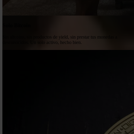
Solo Bitcoin
Sin altcoins, sin productos de yield, sin prestar tus monedas a
desconocidos. Un solo activo, hecho bien.