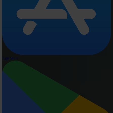
App Store