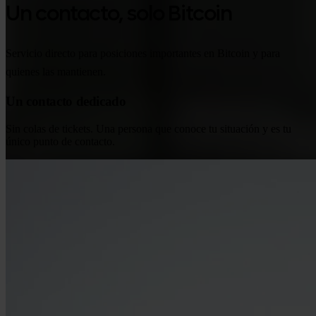
Un contacto, solo Bitcoin
Servicio directo para posiciones importantes en Bitcoin y para
quienes las mantienen.
Un contacto dedicado
Sin colas de tickets. Una persona que conoce tu situación y es tu
único punto de contacto.