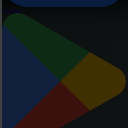
App Store