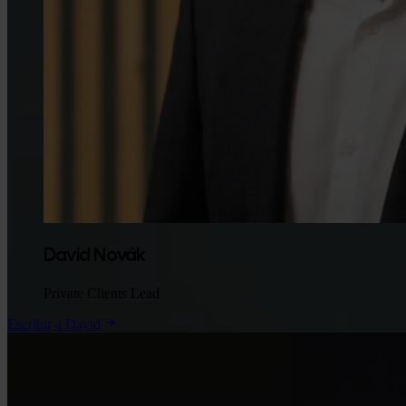
David Novák
Private Clients Lead
Escribir a David