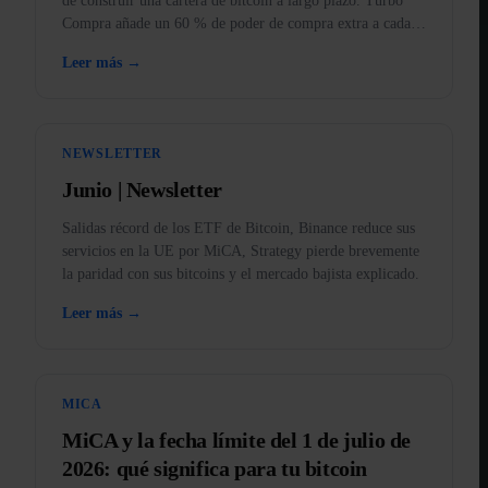
de construir una cartera de bitcoin a largo plazo. Turbo
Compra añade un 60 % de poder de compra extra a cada
compra.
Leer más →
NEWSLETTER
Junio | Newsletter
Salidas récord de los ETF de Bitcoin, Binance reduce sus
servicios en la UE por MiCA, Strategy pierde brevemente
la paridad con sus bitcoins y el mercado bajista explicado.
Leer más →
MICA
MiCA y la fecha límite del 1 de julio de
2026: qué significa para tu bitcoin