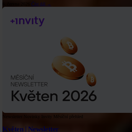
6. června 2026
Číst dál →
Newsletter
Novinky Invity
Měsíční přehled
Květen | Newsletter