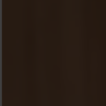
App Store