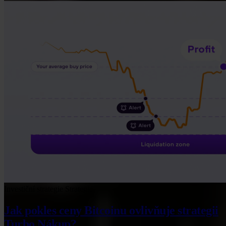
Investiční strategie
Strategie
Jak pokles ceny Bitcoinu ovlivňuje strategii
Turbo Nákup?