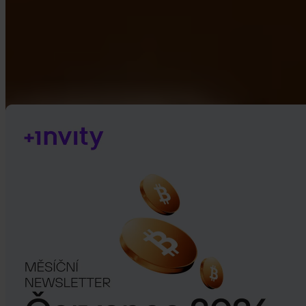
Google Play