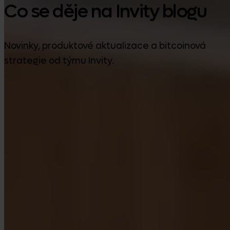
Co se děje na Invity blogu
Novinky, produktové aktualizace a bitcoinová
strategie od týmu Invity.