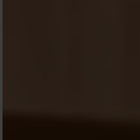
App Store