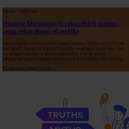
Bitcoin
Vzdělávání
Historie bitcoinových rekordních maxim:
cesta rekordními okamžiky
S nejnovějším historickým maximem bitcoinu (ATH) vůči USD trh
opět bzučí. Ale pro dlouholeté fanoušky to připadá hodně jako déjà
vu. Historie bitcoinu je plná milníků ATH, z nichž každý
představuje novou kapitolu na jeho cestě k přijetí hlavního proudu.
14. listopadu 2024
Číst dál →