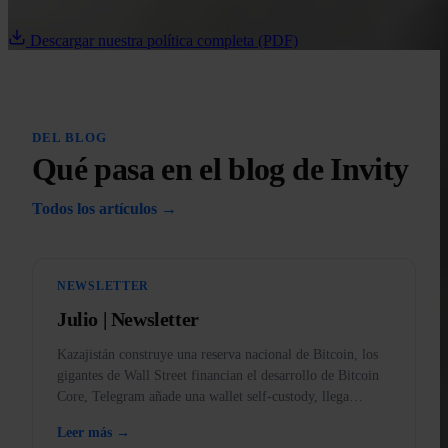
Descargar nuestra política completa (PDF)
DEL BLOG
Qué pasa en el blog de Invity
Todos los artículos →
NEWSLETTER
Julio | Newsletter
Kazajistán construye una reserva nacional de Bitcoin, los
gigantes de Wall Street financian el desarrollo de Bitcoin
Core, Telegram añade una wallet self-custody, llega
BankID a la app y el oro, prohibido en EE. UU.
Leer más →