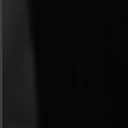
¿Qué es Turbo Buy?