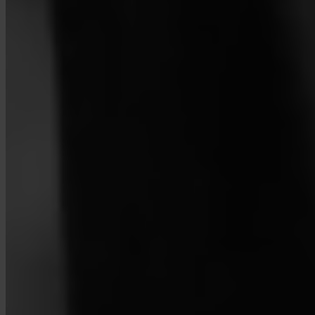
¿Qué comisiones cobra Invity?