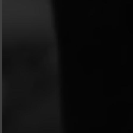
¿Pueden las empresas usar Invity?