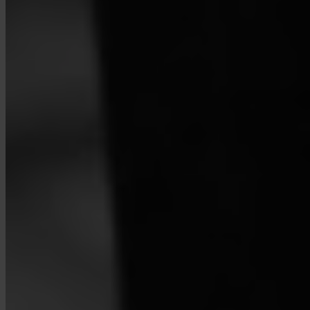
¿Qué países están soportados?