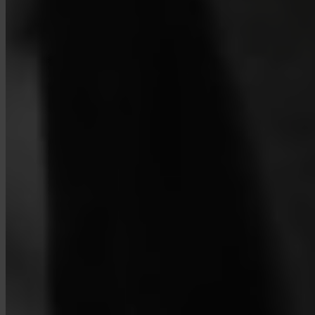
¿Quién guarda mi Bitcoin?