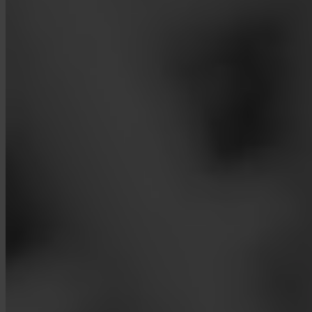
App Store