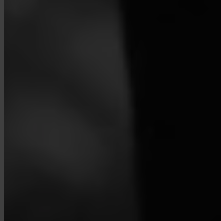
¿Cómo cierro mi cuenta?