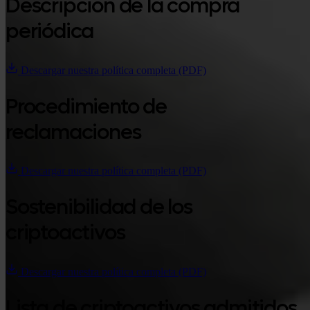
Descripción de la compra
periódica
Descargar nuestra política completa (PDF)
Procedimiento de
reclamaciones
Descargar nuestra política completa (PDF)
Sostenibilidad de los
criptoactivos
Descargar nuestra política completa (PDF)
Lista de criptoactivos admitidos