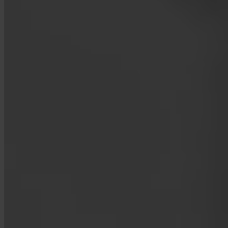
App Store