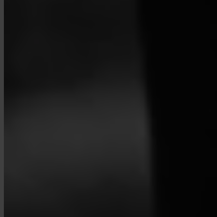
Invity Finance s.r.o.