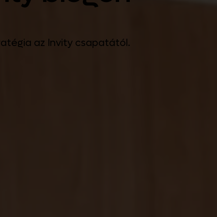
ratégia az Invity csapatától.