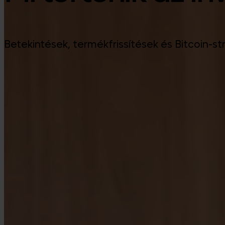
Betekintések, termékfrissítések és Bitcoin-st