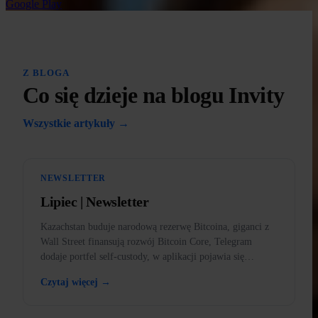
Google Play
Z BLOGA
Co się dzieje na blogu Invity
Wszystkie artykuły →
NEWSLETTER
Lipiec | Newsletter
Kazachstan buduje narodową rezerwę Bitcoina, giganci z
Wall Street finansują rozwój Bitcoin Core, Telegram
dodaje portfel self-custody, w aplikacji pojawia się
BankID, a w kąciku edukacyjnym złoto poza prawem.
Czytaj więcej →