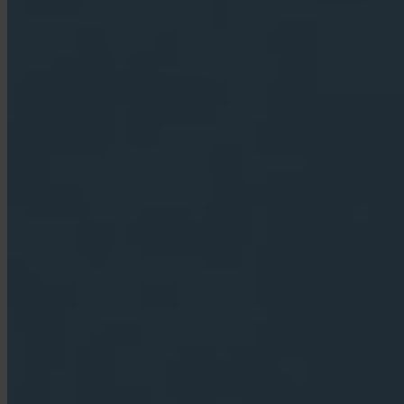
App Store