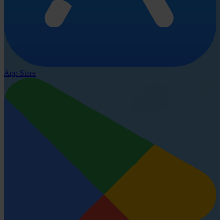
App Store