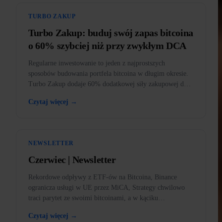
TURBO ZAKUP
Turbo Zakup: buduj swój zapas bitcoina
o 60% szybciej niż przy zwykłym DCA
Regularne inwestowanie to jeden z najprostszych
sposobów budowania portfela bitcoina w długim okresie.
Turbo Zakup dodaje 60% dodatkowej siły zakupowej do
każdego zakupu.
Czytaj więcej →
NEWSLETTER
Czerwiec | Newsletter
Rekordowe odpływy z ETF-ów na Bitcoina, Binance
ogranicza usługi w UE przez MiCA, Strategy chwilowo
traci parytet ze swoimi bitcoinami, a w kąciku
edukacyjnym rynek niedźwiedzia.
Czytaj więcej →