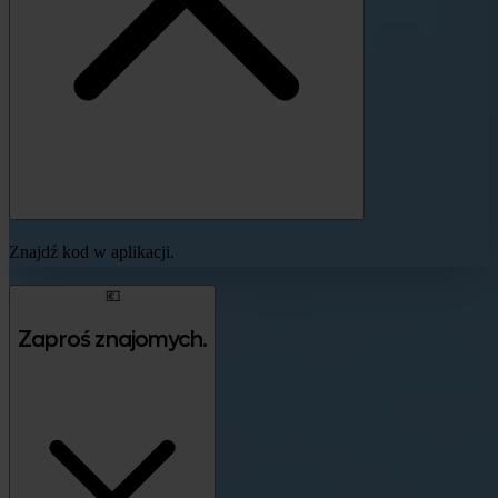
Znajdź kod w aplikacji.
💶
Zaproś znajomych.