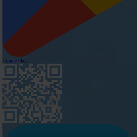
Google Play