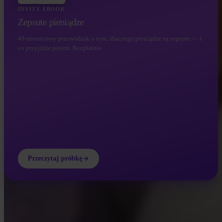
INVITY EBOOK
Zepsute pieniądze
49-stronicowy przewodnik o tym, dlaczego pieniądze są zepsute — i
co przyjdzie potem. Bezpłatnie.
Przeczytaj próbkę