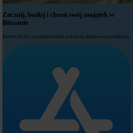
Zacznij, buduj i chroń swój majątek w
Bitcoinie
Pobierz Invity i przejmij kontrolę nad swoją finansową przyszłością.