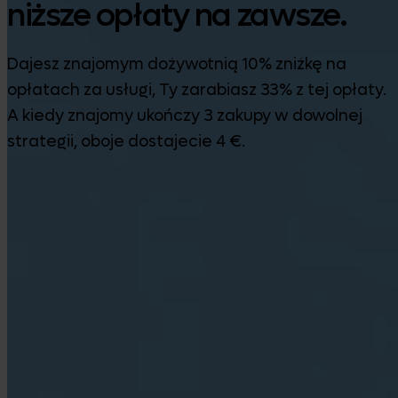
niższe opłaty na zawsze.
Dajesz znajomym dożywotnią 10% zniżkę na
opłatach za usługi, Ty zarabiasz 33% z tej opłaty.
A kiedy znajomy ukończy 3 zakupy w dowolnej
strategii, oboje dostajecie 4 €.