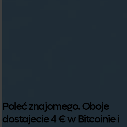
Google Play
Poleć znajomego. Oboje
dostajecie 4 € w Bitcoinie i