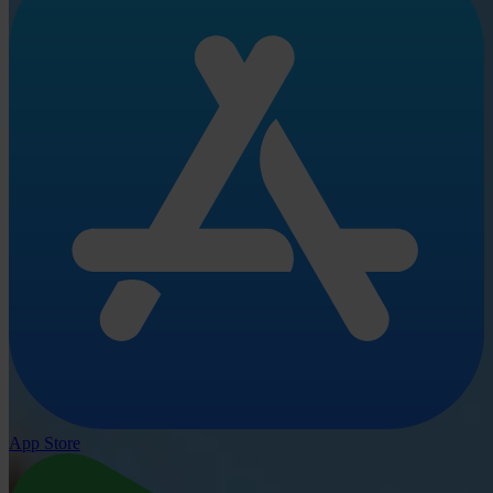
App Store