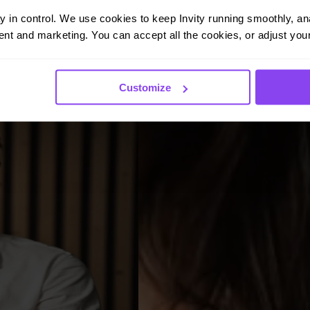
ay in control. We use cookies to keep Invity running smoothly, anal
nt and marketing. You can accept all the cookies, or adjust your
Customize