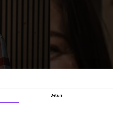
Details