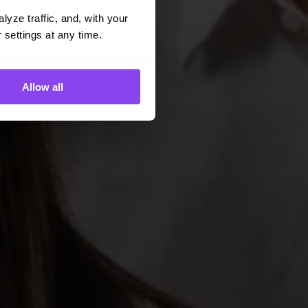
yze traffic, and, with your 
 settings at any time.
Allow all