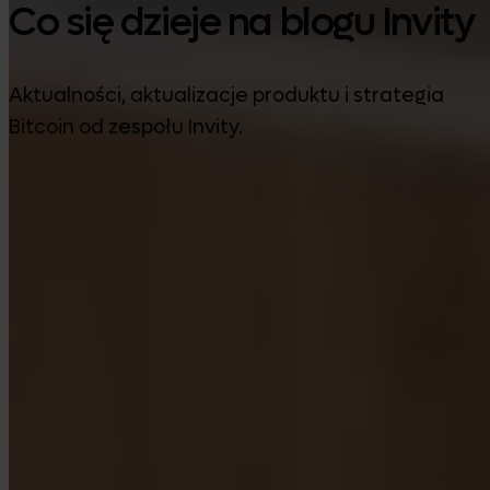
Co się dzieje na blogu Invity
Aktualności, aktualizacje produktu i strategia
Bitcoin od zespołu Invity.