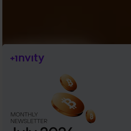
Google Play