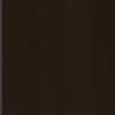
App Store