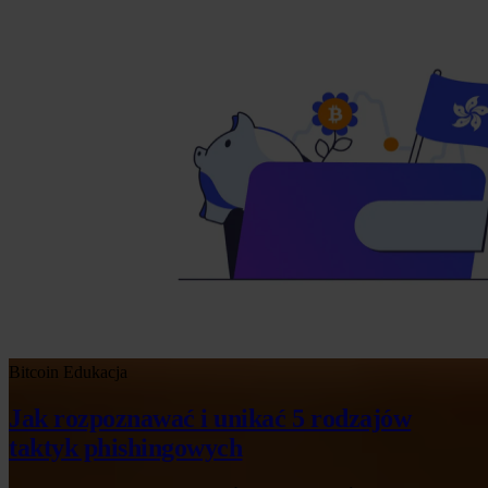
Bitcoin
Edukacja
Jak rozpoznawać i unikać 5 rodzajów
taktyk phishingowych