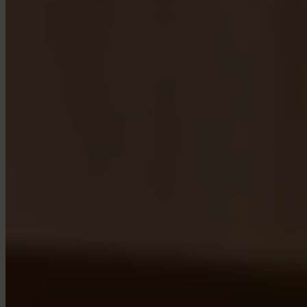
App Store