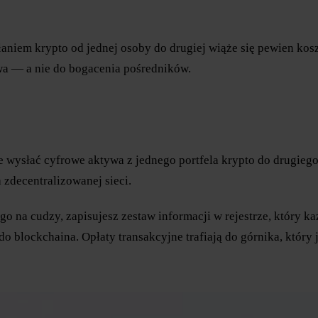
niem krypto od jednej osoby do drugiej wiąże się pewien koszt
twa — a nie do bogacenia pośredników.
ie wysłać cyfrowe aktywa z jednego portfela krypto do drugie
zdecentralizowanej sieci.
o na cudzy, zapisujesz zestaw informacji w rejestrze, który ka
blockchaina. Opłaty transakcyjne trafiają do górnika, który 