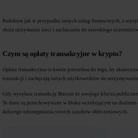
Podobnie jak w przypadku innych usług finansowych, z wysyła
służą utrzymaniu sieci i zachęcaniu do szerokiego uczestnic
Czym są opłaty transakcyjne w krypto?
Opłata transakcyjna to kwota potrzebna do tego, by skuteczn
transakcji i zachęcają innych użytkowników do utrzymywania 
Gdy wysyłasz transakcję Bitcoin ze swojego klucza publiczneg
Te dane są przechowywane w bloku oczekującym na dodanie do 
dalszego udostępniania swoich zasobów obliczeniowych.