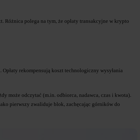
. Różnica polega na tym, że opłaty transakcyjne w krypto
go. Opłaty rekompensują koszt technologiczny wysyłania
żdy może odczytać (m.in. odbiorca, nadawca, czas i kwota).
jako pierwszy zwaliduje blok, zachęcając górników do