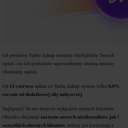
Od premiery Turbo Zakup uważnie słuchaliśmy Twoich
opinii i na ich podstawie wprowadzamy istotną zmianę.
Obniżamy opłaty.
Od
13 czerwca
opłata za Turbo Zakup wynosi tylko
9,9%
rocznie od dodatkowej siły nabywczej
.
Najlepsze? To nie dotyczy wyłącznie nowych klientów.
Obniżka obejmuje
zarówno nowych użytkowników, jak i
wszystkich obecnych klientów
, którzy już korzystają z