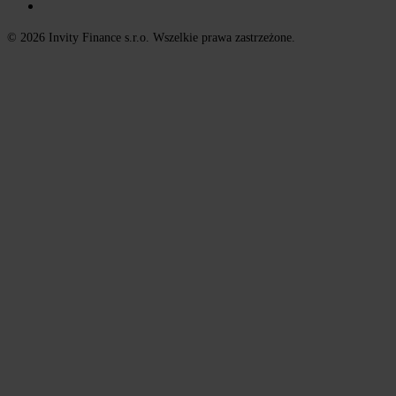
© 2026 Invity Finance s.r.o. Wszelkie prawa zastrzeżone.