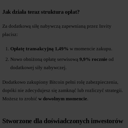
Jak działa teraz struktura opłat?
Za dodatkową siłę nabywczą zapewnianą przez Invity
płacisz:
Opłatę transakcyjną 1,49%
w momencie zakupu.
Nowo obniżoną opłatę serwisową
9,9% rocznie
od
dodatkowej siły nabywczej.
Dodatkowo zakupiony Bitcoin pełni rolę zabezpieczenia,
dopóki nie zdecydujesz się zamknąć lub rozliczyć strategii.
Możesz to zrobić
w dowolnym momencie
.
Stworzone dla doświadczonych inwestorów