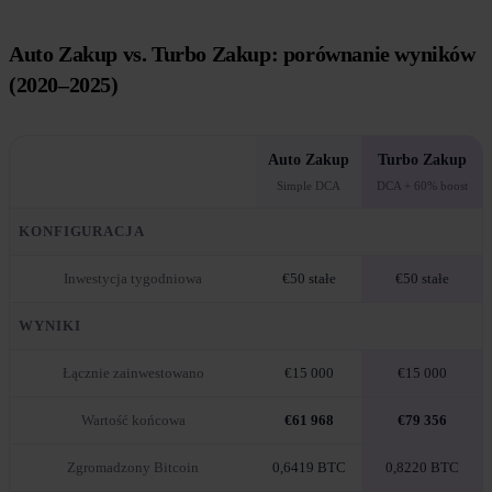
Auto Zakup vs. Turbo Zakup: porównanie wyników
(2020–2025)
Auto Zakup
Turbo Zakup
Simple DCA
DCA + 60% boost
KONFIGURACJA
Inwestycja tygodniowa
€50 stałe
€50 stałe
WYNIKI
Łącznie zainwestowano
€15 000
€15 000
Wartość końcowa
€61 968
€79 356
Zgromadzony Bitcoin
0,6419 BTC
0,8220 BTC