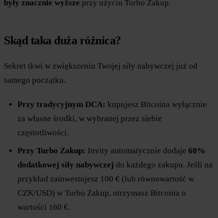
były znacznie wyższe
przy użyciu Turbo Zakup.
Skąd taka duża różnica?
Sekret tkwi w zwiększeniu Twojej siły nabywczej już od
samego początku.
Przy tradycyjnym DCA:
kupujesz Bitcoina wyłącznie
za własne środki, w wybranej przez siebie
częstotliwości.
Przy Turbo Zakup:
Invity automatycznie dodaje
60%
dodatkowej siły nabywczej
do każdego zakupu. Jeśli na
przykład zainwestujesz 100 € (lub równowartość w
CZK/USD) w Turbo Zakup, otrzymasz Bitcoina o
wartości 160 €.