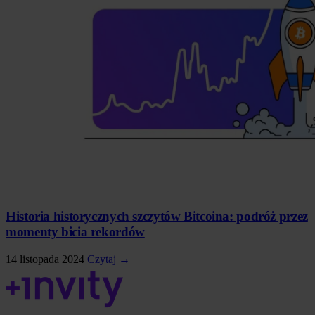
Historia historycznych szczytów Bitcoina: podróż przez
momenty bicia rekordów
14 listopada 2024
Czytaj →