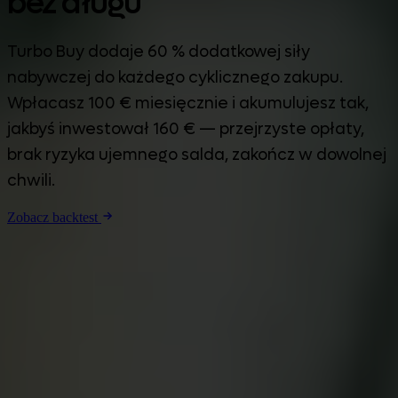
bez długu
Turbo Buy dodaje 60 % dodatkowej siły
nabywczej do każdego cyklicznego zakupu.
Wpłacasz 100 € miesięcznie i akumulujesz tak,
jakbyś inwestował 160 € — przejrzyste opłaty,
brak ryzyka ujemnego salda, zakończ w dowolnej
chwili.
Zobacz backtest