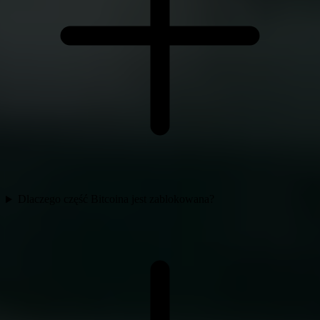
Dlaczego część Bitcoina jest zablokowana?