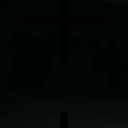
Jakie waluty i płatności są obsługiwane?