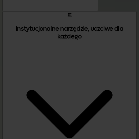
🏛️
Instytucjonalne narzędzie, uczciwe dla
każdego