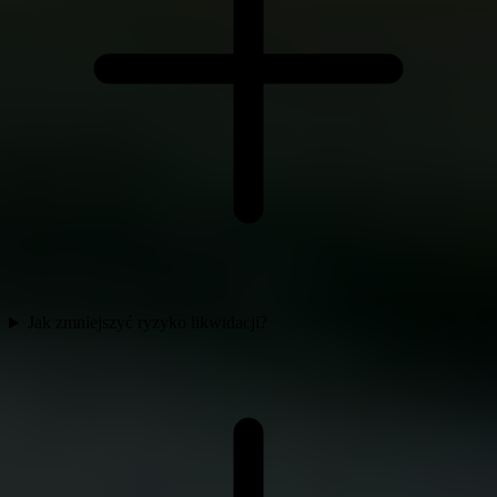
Jak zmniejszyć ryzyko likwidacji?