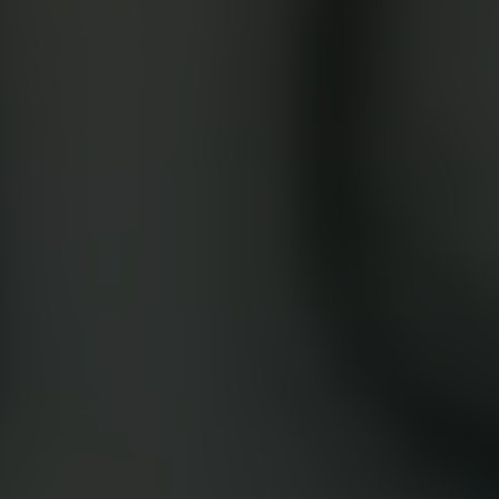
App Store