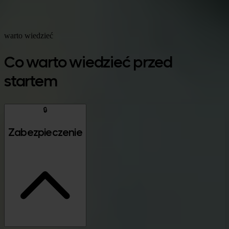
Google Play
warto wiedzieć
Co warto wiedzieć przed
startem
🔒
Zabezpieczenie