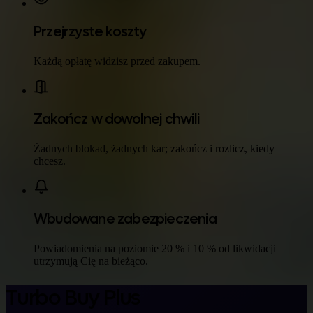
Przejrzyste koszty
Każdą opłatę widzisz przed zakupem.
Zakończ w dowolnej chwili
Żadnych blokad, żadnych kar; zakończ i rozlicz, kiedy
chcesz.
Wbudowane zabezpieczenia
Powiadomienia na poziomie 20 % i 10 % od likwidacji
utrzymują Cię na bieżąco.
Turbo Buy Plus