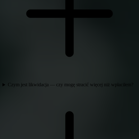
Czym jest likwidacja — czy mogę stracić więcej niż wpłaciłem?