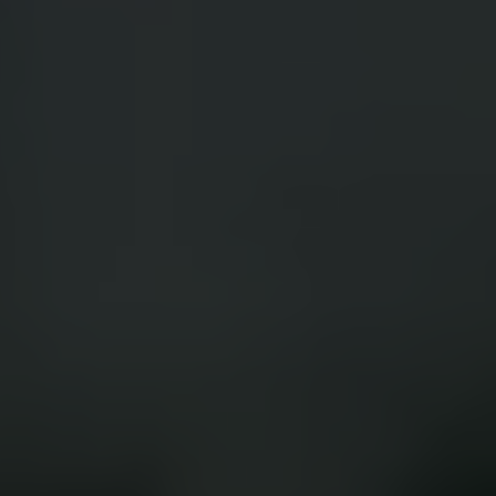
App Store