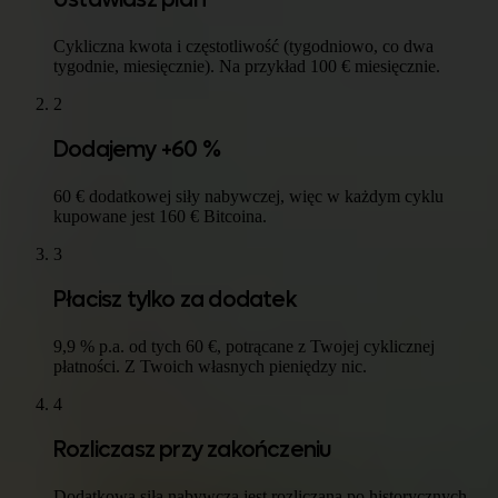
Ustawiasz plan
Cykliczna kwota i częstotliwość (tygodniowo, co dwa
tygodnie, miesięcznie). Na przykład 100 € miesięcznie.
2
Dodajemy +60 %
60 € dodatkowej siły nabywczej, więc w każdym cyklu
kupowane jest 160 € Bitcoina.
3
Płacisz tylko za dodatek
9,9 % p.a. od tych 60 €, potrącane z Twojej cyklicznej
płatności. Z Twoich własnych pieniędzy nic.
4
Rozliczasz przy zakończeniu
Dodatkowa siła nabywcza jest rozliczana po historycznych