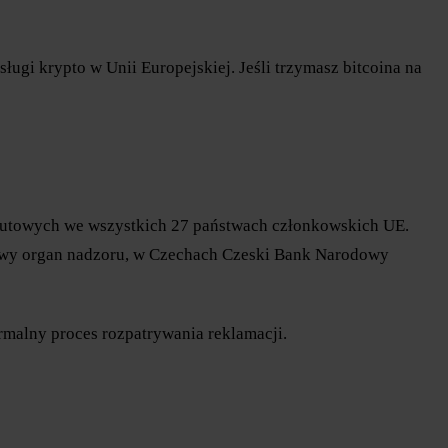
ugi krypto w Unii Europejskiej. Jeśli trzymasz bitcoina na
walutowych we wszystkich 27 państwach członkowskich UE.
jowy organ nadzoru, w Czechach Czeski Bank Narodowy
ormalny proces rozpatrywania reklamacji.