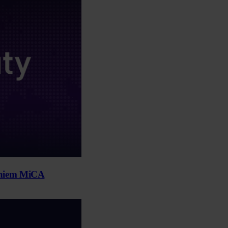
zeniem MiCA