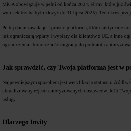
MiCA obowiązuje w pełni od końca 2024. Firmy, które już świa
wniosek trzeba było złożyć do 31 lipca 2025). Ten okres prze
Po tej dacie zasada jest prosta: platforma, która faktycznie 
już ograniczają wpłaty i wypłaty dla klientów z UE, a inne ogł
ograniczenia i konieczność migracji do podmiotu autoryzowa
Jak sprawdzić, czy Twoja platforma jest w 
Najpewniejszym sposobem jest weryfikacja statusu u źródła.
aktualizowany rejestr autoryzowanych dostawców. Jeśli Twojej g
usług.
Dlaczego Invity