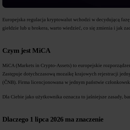
Europejska regulacja kryptowalut wchodzi w decydującą fazę. 
giełdzie lub u brokera, warto wiedzieć, co się zmienia i jak
Czym jest MiCA
MiCA (Markets in Crypto-Assets) to europejskie rozporządze
Zastępuje dotychczasową mozaikę krajowych rejestracji je
(ČNB). Firma licencjonowana w jednym państwie członkowskim
Dla Ciebie jako użytkownika oznacza to jaśniejsze zasady, ba
Dlaczego 1 lipca 2026 ma znaczenie