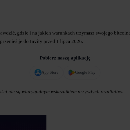
dzić, gdzie i na jakich warunkach trzymasz swojego bitcoina.
przenieś je do Invity przed 1 lipca 2026.
Pobierz naszą aplikację
App Store
Google Play
ości nie są wiarygodnym wskaźnikiem przyszłych rezultatów.