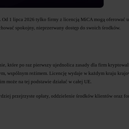
Od 1 lipca 2026 tylko firmy z licencją MiCA mogą oferować usł
 zachować spokojny, nieprzerwany dostęp do swoich środków.
nie, które po raz pierwszy ujednolica zasady dla firm krypto
dnym, wspólnym reżimem. Licencję wydaje w każdym kraju kra
 może na tej podstawie działać w całej UE.
rdziej przejrzyste opłaty, oddzielenie środków klientów oraz f