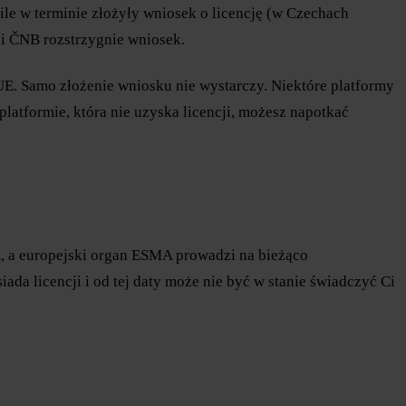
ile w terminie złożyły wniosek o licencję (w Czechach
śli ČNB rozstrzygnie wniosek.
w UE. Samo złożenie wniosku nie wystarczy. Niektóre platformy
 platformie, która nie uzyska licencji, możesz napotkać
A, a europejski organ ESMA prowadzi na bieżąco
iada licencji i od tej daty może nie być w stanie świadczyć Ci