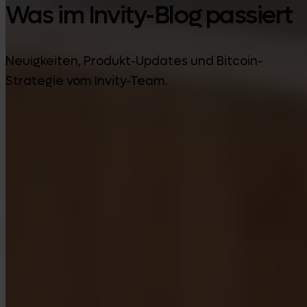
Was im Invity-Blog passiert
Neuigkeiten, Produkt-Updates und Bitcoin-
Strategie vom Invity-Team.