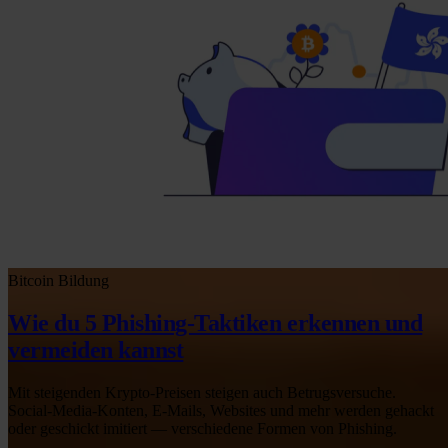
Bitcoin
Bildung
Wie du 5 Phishing-Taktiken erkennen und
vermeiden kannst
Mit steigenden Krypto-Preisen steigen auch Betrugsversuche.
Social-Media-Konten, E-Mails, Websites und mehr werden gehackt
oder geschickt imitiert — verschiedene Formen von Phishing.