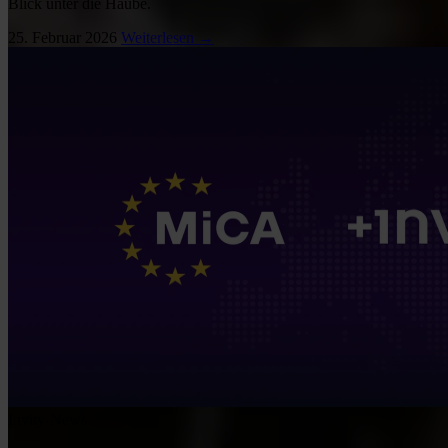
Blick unter die Haube.
25. Februar 2026
Weiterlesen →
Invity-News