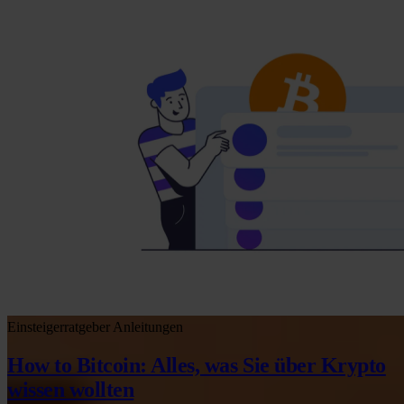
Einsteigerratgeber
Anleitungen
How to Bitcoin: Alles, was Sie über Krypto
wissen wollten