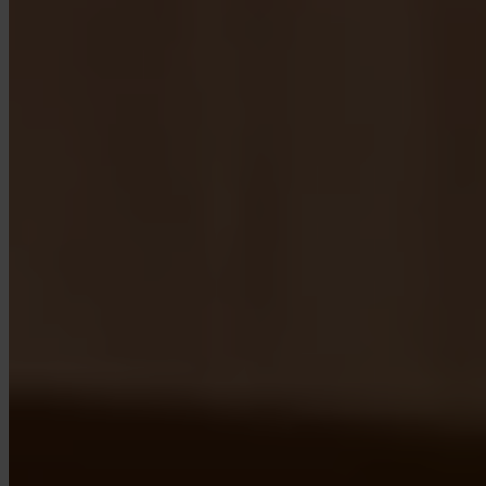
App Store