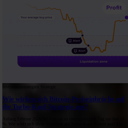
Investmentstrategien
Strategie
Wie wirken sich Bitcoin-Preiseinbrüche auf
die Turbo-Kauf-Strategie aus?
Anfang Februar 2026 fiel Bitcoin an einem einzigen Tag um fast 14
%. Wie wirkt sich diese Volatilität auf Turbo-Kauf-Nutzer aus? Ein