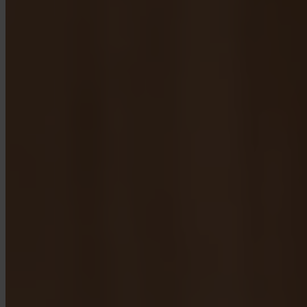
App Store