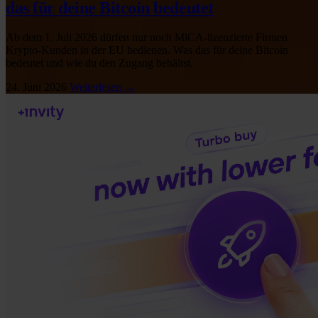
das für deine Bitcoin bedeutet
Ab dem 1. Juli 2026 dürfen nur noch MiCA-lizenzierte Firmen
Krypto-Kunden in der EU bedienen. Was das für deine Bitcoin
bedeutet und wie du den Zugang behältst.
24. Juni 2026
Weiterlesen →