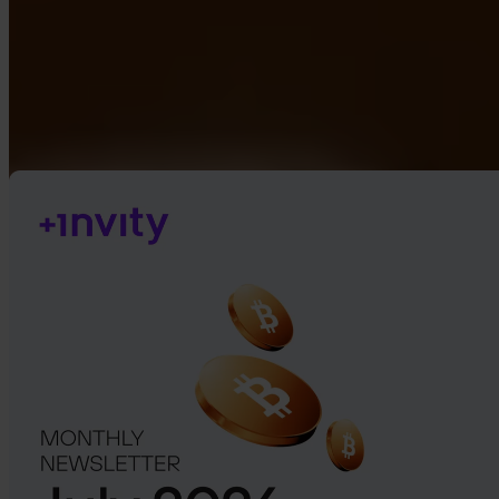
Google Play