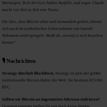
Wartungen, Tech-Services haben Ausfälle, und sogar Claude
macht von Zeit zu Zeit eine Pause.
Die Idee, dass Bitcoin allen und niemandem gehört, könnte
sich auch im symbolischen Geburtsdatum von Satoshi
Nakamoto widerspiegeln. Weißt du, worauf es sich beziehen
könnte?
🎙️ Nachrichten
Strategy überholt BlackRock.
Strategy ist jetzt der größte
institutionelle Bitcoin-Halter der Welt. Sie besitzen 815.061
BTC.
Sollten wir Bitcoin an ungenutzten Adressen einfrieren?
Quantencomputer stellen für uns noch keine direkte