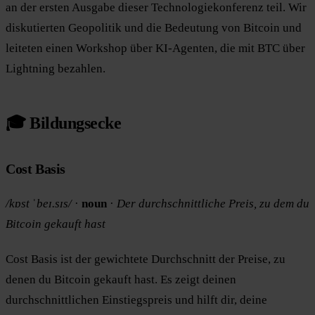
an der ersten Ausgabe dieser Technologiekonferenz teil. Wir
diskutierten Geopolitik und die Bedeutung von Bitcoin und
leiteten einen Workshop über KI-Agenten, die mit BTC über
Lightning bezahlen.
🎓 Bildungsecke
Cost Basis
/kɒst ˈbeɪ.sɪs/
·
noun
·
Der durchschnittliche Preis, zu dem du
Bitcoin gekauft hast
Cost Basis ist der gewichtete Durchschnitt der Preise, zu
denen du Bitcoin gekauft hast. Es zeigt deinen
durchschnittlichen Einstiegspreis und hilft dir, deine