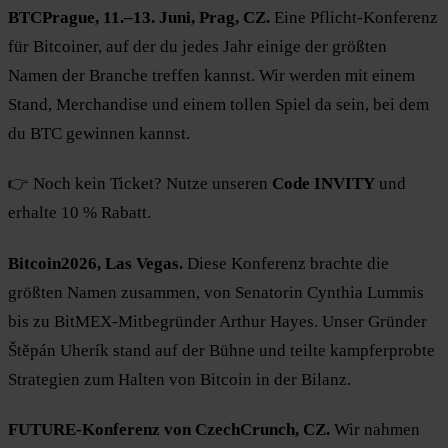
BTCPrague, 11.–13. Juni, Prag, CZ.
Eine Pflicht-Konferenz
für Bitcoiner, auf der du jedes Jahr einige der größten
Namen der Branche treffen kannst. Wir werden mit einem
Stand, Merchandise und einem tollen Spiel da sein, bei dem
du BTC gewinnen kannst.
👉 Noch kein Ticket? Nutze unseren
Code INVITY
und
erhalte 10 % Rabatt.
Bitcoin2026, Las Vegas.
Diese Konferenz brachte die
größten Namen zusammen, von Senatorin Cynthia Lummis
bis zu BitMEX-Mitbegründer Arthur Hayes. Unser Gründer
Štěpán Uherík stand auf der Bühne und teilte kampferprobte
Strategien zum Halten von Bitcoin in der Bilanz.
FUTURE-Konferenz von CzechCrunch, CZ.
Wir nahmen