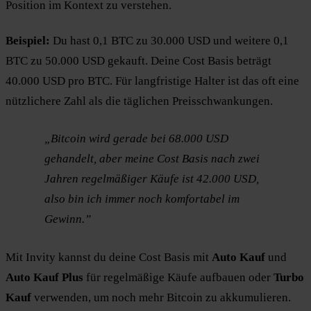
Position im Kontext zu verstehen.
Beispiel:
Du hast 0,1 BTC zu 30.000 USD und weitere 0,1
BTC zu 50.000 USD gekauft. Deine Cost Basis beträgt
40.000 USD pro BTC. Für langfristige Halter ist das oft eine
nützlichere Zahl als die täglichen Preisschwankungen.
„Bitcoin wird gerade bei 68.000 USD
gehandelt, aber meine Cost Basis nach zwei
Jahren regelmäßiger Käufe ist 42.000 USD,
also bin ich immer noch komfortabel im
Gewinn.”
Mit Invity kannst du deine Cost Basis mit
Auto Kauf
und
Auto Kauf Plus
für regelmäßige Käufe aufbauen oder
Turbo
Kauf
verwenden, um noch mehr Bitcoin zu akkumulieren.