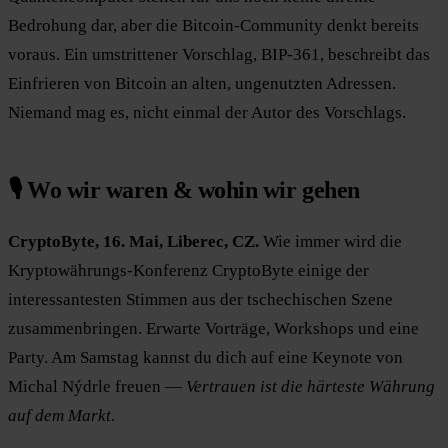
Bedrohung dar, aber die Bitcoin-Community denkt bereits
voraus. Ein umstrittener Vorschlag, BIP-361, beschreibt das
Einfrieren von Bitcoin an alten, ungenutzten Adressen.
Niemand mag es, nicht einmal der Autor des Vorschlags.
🎙️ Wo wir waren & wohin wir gehen
CryptoByte, 16. Mai, Liberec, CZ.
Wie immer wird die
Kryptowährungs-Konferenz CryptoByte einige der
interessantesten Stimmen aus der tschechischen Szene
zusammenbringen. Erwarte Vorträge, Workshops und eine
Party. Am Samstag kannst du dich auf eine Keynote von
Michal Nýdrle freuen —
Vertrauen ist die härteste Währung
auf dem Markt
.