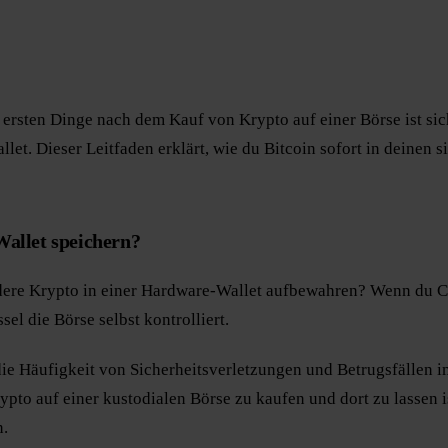
 ersten Dinge nach dem Kauf von Krypto auf einer Börse ist sic
let. Dieser Leitfaden erklärt, wie du Bitcoin sofort in deinen
Wallet speichern?
dere Krypto in einer Hardware-Wallet aufbewahren? Wenn du Co
el die Börse selbst kontrolliert.
e Häufigkeit von Sicherheitsverletzungen und Betrugsfällen i
to auf einer kustodialen Börse zu kaufen und dort zu lassen 
n.