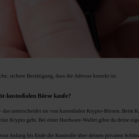
he, sichere Bestätigung, dass die Adresse korrekt ist.
ht-kustodialen Börse kaufe?
— das unterscheidet sie von kustodialen Krypto-Börsen. Beim K
eine Krypto geht. Bei einer Hardware-Wallet gibst du deine ei
von Anfang bis Ende die Kontrolle über deinen privaten Schlüss