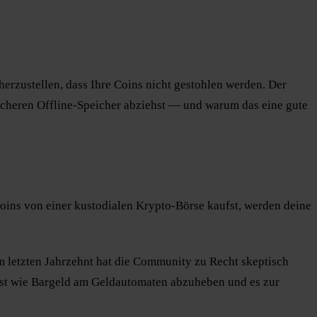
herzustellen, dass Ihre Coins nicht gestohlen werden. Der
 sicheren Offline-Speicher abziehst — und warum das eine gute
ins von einer kustodialen Krypto-Börse kaufst, werden deine
m letzten Jahrzehnt hat die Community zu Recht skeptisch
ist wie Bargeld am Geldautomaten abzuheben und es zur