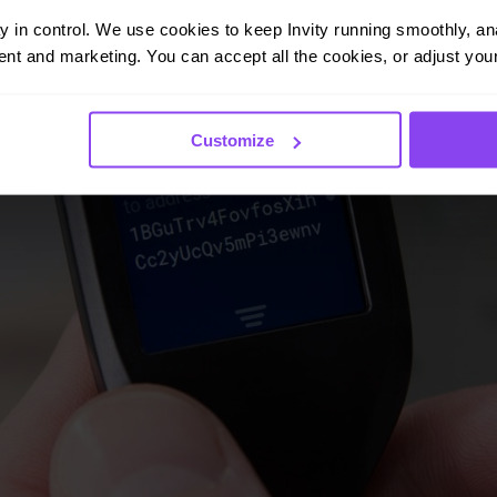
ay in control. We use cookies to keep Invity running smoothly, anal
nt and marketing. You can accept all the cookies, or adjust your
Customize