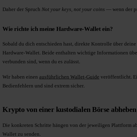
Daher der Spruch
Not your keys, not your coins
— wenn der pri
Wie richte ich meine Hardware-Wallet ein?
Sobald du dich entschieden hast, direkte Kontrolle über dein
Hardware-Wallet. Beide enthalten wichtige Informationen üb
verbunden sind, wenn du es zulässt.
Wir haben einen
ausführlichen Wallet-Guide
veröffentlicht. E
Bedienfehlern und sind extrem sicher.
Krypto von einer kustodialen Börse abheben
Die konkreten Schritte hängen von der jeweiligen Plattform a
Wallet zu senden.