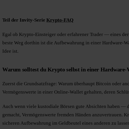
Teil der Invity-Serie
Krypto-FAQ
Egal ob Krypto-Einsteiger oder erfahrener Trader — eines der
beste Weg dorthin ist die Aufbewahrung in einer Hardware-Wal
Idee ist.
Warum solltest du Krypto selbst in einer Hardware-
Zuerst die Grundsatzfrage: Warum überhaupt Bitcoin oder an
Vermögenswerte in einer Online-Wallet gehalten, deren Schlüss
Auch wenn viele kustodiale Börsen gute Absichten haben — di
gemacht, Vermögenswerte fremden Händen anzuvertrauen. Kryp
sicheren Aufbewahrung im Geldbeutel eines anderen zu lasse