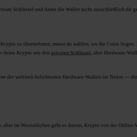
vate Schlüssel und damit die Wallet nicht ausschließlich dir ge
e Krypto zu übernehmen, musst du wählen, wo die Coins liegen.
er deine Krypto wie den
privaten Schlüssel
, aber Hardware-Wall
ine der weltweit beliebtesten Hardware-Wallets ist Trezor — di
b, aber im Wesentlichen geht es darum, Krypto von der Online-