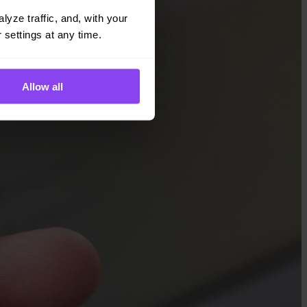
yze traffic, and, with your 
 settings at any time.
Allow all