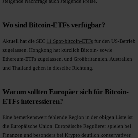
steigende Nachfrage auch steigende Preise.
Wo sind Bitcoin-ETFs verfügbar?
Aktuell hat die SEC
11 Spot-bitcoin-ETFs
für den US-Betrieb
zugelassen. Hongkong hat kürzlich Bitcoin- sowie
Ethereum-ETFs zugelassen, und
Großbritannien
,
Australien
und
Thailand
gehen in dieselbe Richtung.
Warum sollten Europäer sich für Bitcoin-
ETFs interessieren?
Eine bemerkenswert fehlende Region in der obigen Liste ist
die Europäische Union. Europäische Regulierer spielen bei
Finanzen und besonders bei Krypto deutlich konservativer.