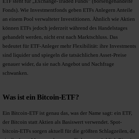
ETF steht für „Exchange-Traded Funds” (börsengehandelte
Fonds). Wie Investmentfonds geben ETFs Anlegern Anteile
an einem Pool verwalteter Investitionen. Ähnlich wie Aktien
können ETFs jedoch jederzeit während des Handelstages
gehandelt werden, nicht erst nach Marktschluss. Das
bedeutet für ETF-Anleger mehr Flexibilität: ihre Investments
sind liquider und spiegeln die tatsächlichen Asset-Preise
genauer wider, da sie nach Angebot und Nachfrage
schwanken.
Was ist ein Bitcoin-ETF?
Ein Bitcoin-ETF ist genau das, was der Name sagt: ein ETF,
der Bitcoin statt Aktien als Basiswert verwendet. Spot-
bitcoin-ETFs sorgen aktuell für die größten Schlagzeilen, da