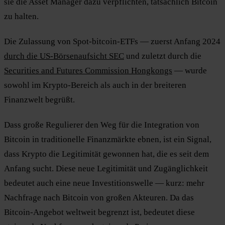
sie die Asset Manager dazu verpflichten, tatsächlich Bitcoin
zu halten.
Die Zulassung von Spot-bitcoin-ETFs — zuerst Anfang 2024
durch die US-Börsenaufsicht SEC
und zuletzt durch die
Securities and Futures Commission Hongkongs
— wurde
sowohl im Krypto-Bereich als auch in der breiteren
Finanzwelt begrüßt.
Dass große Regulierer den Weg für die Integration von
Bitcoin in traditionelle Finanzmärkte ebnen, ist ein Signal,
dass Krypto die Legitimität gewonnen hat, die es seit dem
Anfang sucht. Diese neue Legitimität und Zugänglichkeit
bedeutet auch eine neue Investitionswelle — kurz: mehr
Nachfrage nach Bitcoin von großen Akteuren. Da das
Bitcoin-Angebot weltweit begrenzt ist, bedeutet diese