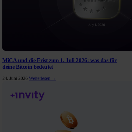
MiCA und die Frist zum 1. Juli 2026: was das für
deine Bitcoin bedeutet
24. Juni 2026
Weiterlesen →