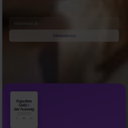
Mit dem Abonnieren stimmst du zu, Marketing- und Produkt-E-Mails
von uns zu erhalten. Jederzeit abbestellen. Siehe unsere
Datenschutzerklärung
.
Email
Abonnieren