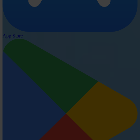
App Store