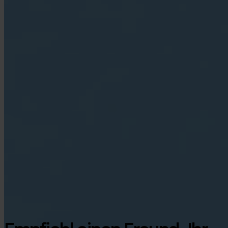
Google Play