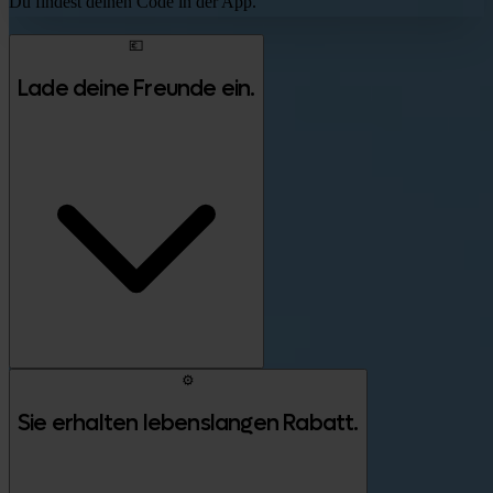
Du findest deinen Code in der App.
💶
Lade deine Freunde ein.
⚙️
Sie erhalten lebenslangen Rabatt.