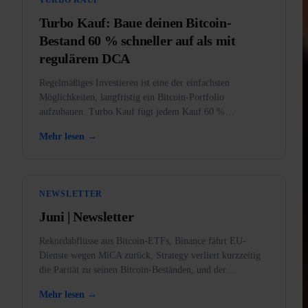
Turbo Kauf: Baue deinen Bitcoin-
Bestand 60 % schneller auf als mit
regulärem DCA
Regelmäßiges Investieren ist eine der einfachsten
Möglichkeiten, langfristig ein Bitcoin-Portfolio
aufzubauen. Turbo Kauf fügt jedem Kauf 60 %
zusätzliche Kaufkraft hinzu.
Mehr lesen →
NEWSLETTER
Juni | Newsletter
Rekordabflüsse aus Bitcoin-ETFs, Binance fährt EU-
Dienste wegen MiCA zurück, Strategy verliert kurzzeitig
die Parität zu seinen Bitcoin-Beständen, und der
Bärenmarkt erklärt.
Mehr lesen →