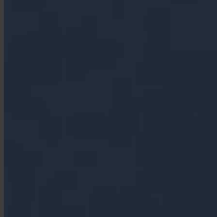
App Store