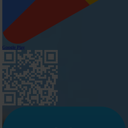
Google Play