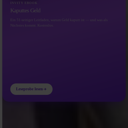
INVITY EBOOK
Kaputtes Geld
Ein 51-seitiger Leitfaden, warum Geld kaputt ist — und was als
Nächstes kommt. Kostenlos.
Leseprobe lesen
INVITY ACADEMY