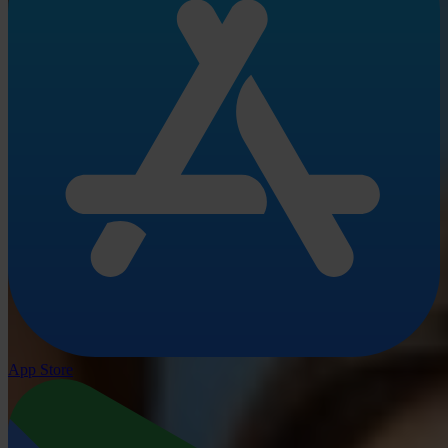
App Store