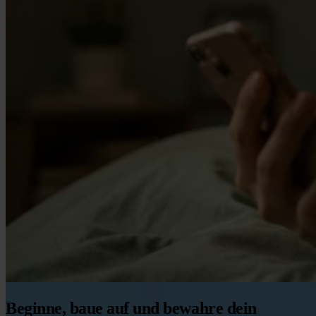
Beginne, baue auf und bewahre dein