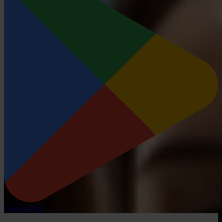
Google Play