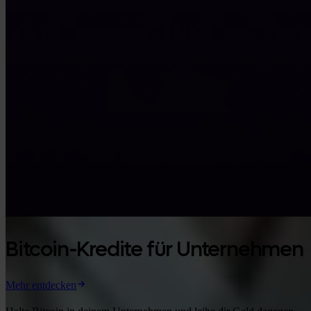
Bitcoin-Kredite für Unternehmen
Mehr entdecken