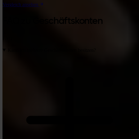
Vergleich ansehen
FAQ zu Geschäftskonten
FAQ
Kann ich mehrere Geschäftskonten besitzen?