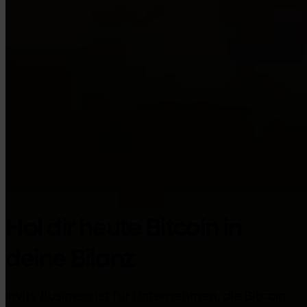
Google Play
Hol dir heute Bitcoin in
deine Bilanz
Invity Business ist für Unternehmen, die Bitcoin