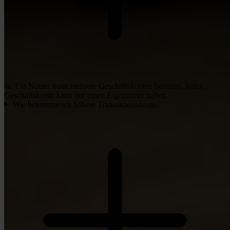
Ja. Ein Nutzer kann mehrere Geschäftskonten besitzen. Jedes
Geschäftskonto kann nur einen Eigentümer haben.
Wie bekomme ich höhere Transaktionslimits?