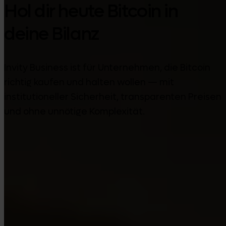
Hol dir heute Bitcoin in
deine Bilanz
Invity Business ist für Unternehmen, die Bitcoin
richtig kaufen und halten wollen — mit
institutioneller Sicherheit, transparenten Preisen
und ohne unnötige Komplexität.