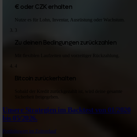
€ oder CZK erhalten
Nutze es für Lohn, Inventar, Ausrüstung oder Wachstum.
3
Zu deinen Bedingungen zurückzahlen
Mit flexiblen Laufzeiten und vorzeitiger Rückzahlung.
4
Bitcoin zurückerhalten
Sobald der Kredit zurückgezahlt ist, wird deine gesamte
Sicherheit freigegeben.
Unsere Strategien im Backtest
von 01/2020
bis 05/2026.
Portfoliowert im Zeitverlauf