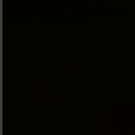
richtig kaufen und halten wollen — mit
institutioneller Sicherheit, transparenten Preisen
und ohne unnötige Komplexität.