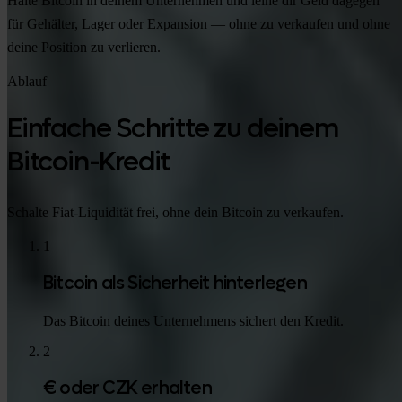
Halte Bitcoin in deinem Unternehmen und leihe dir Geld dagegen
für Gehälter, Lager oder Expansion — ohne zu verkaufen und ohne
deine Position zu verlieren.
Ablauf
Einfache Schritte zu deinem
Bitcoin-Kredit
Schalte Fiat-Liquidität frei, ohne dein Bitcoin zu verkaufen.
1
Bitcoin als Sicherheit hinterlegen
Das Bitcoin deines Unternehmens sichert den Kredit.
2
€ oder CZK erhalten