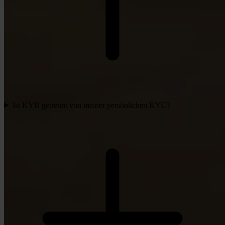
Ist KYB getrennt von meiner persönlichen KYC?