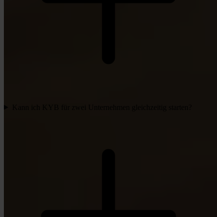
Kann ich KYB für zwei Unternehmen gleichzeitig starten?