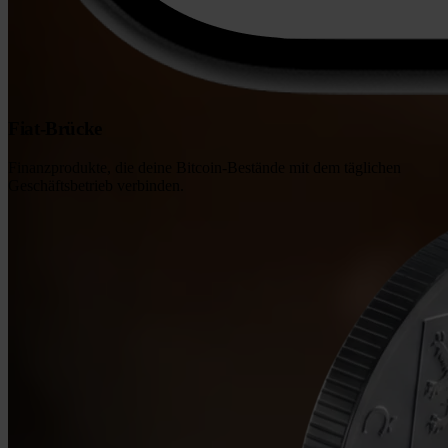
Fiat-Brücke
Finanzprodukte, die deine Bitcoin-Bestände mit dem täglichen
Geschäftsbetrieb verbinden.