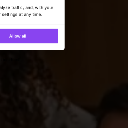
yze traffic, and, with your 
 settings at any time.
Allow all
 tuoi fondi.