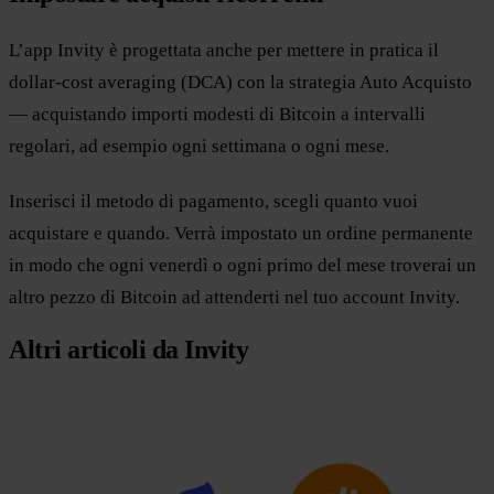
L’app Invity è progettata anche per mettere in pratica il
dollar-cost averaging (DCA) con la strategia Auto Acquisto
— acquistando importi modesti di Bitcoin a intervalli
regolari, ad esempio ogni settimana o ogni mese.
Inserisci il metodo di pagamento, scegli quanto vuoi
acquistare e quando. Verrà impostato un ordine permanente
in modo che ogni venerdì o ogni primo del mese troverai un
altro pezzo di Bitcoin ad attenderti nel tuo account Invity.
Altri articoli da Invity