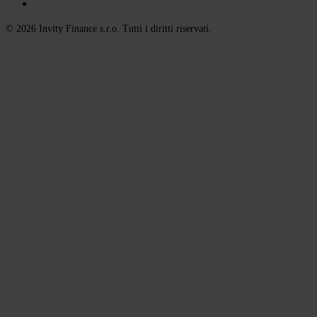
© 2026 Invity Finance s.r.o. Tutti i diritti riservati.