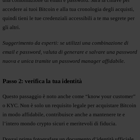
una combinazione di email e password. Sarà la chiave per
accedere ai tuoi Bitcoin e alla tua cronologia degli acquisti,
quindi tieni le tue credenziali accessibili a te ma segrete per
gli altri.
Suggerimento da esperti: se utilizzi una combinazione di
email e password, valuta di generare e salvare una password
nuova e unica tramite un password manager affidabile.
Passo 2: verifica la tua identità
Questo passaggio è noto anche come “know your customer”
o KYC. Non è solo un requisito legale per acquistare Bitcoin
in modo affidabile, contribuisce anche a mantenere te e
l’intero mondo crypto sicuri e meritevoli di fiducia.
Dovrai prima fotografare un documento d’identità ufficiale