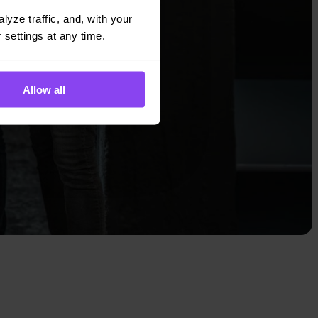
yze traffic, and, with your 
 settings at any time.
Allow all