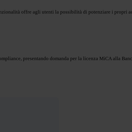
nzionalità offre agli utenti la possibilità di potenziare i propr
 compliance, presentando domanda per la licenza MiCA alla Ban