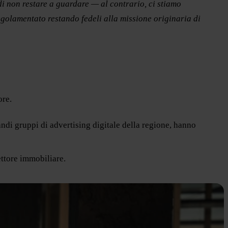
di non restare a guardare — al contrario, ci stiamo
egolamentato restando fedeli alla missione originaria di
ore.
di gruppi di advertising digitale della regione, hanno
ettore immobiliare.