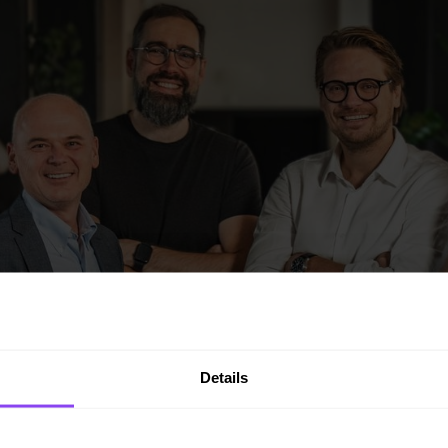
Details