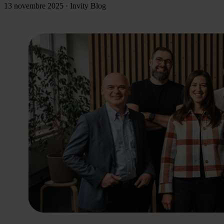
13 novembre 2025
·
Invity Blog