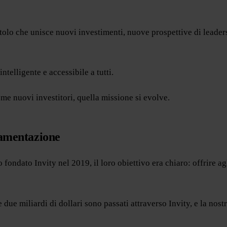
lo che unisce nuovi investimenti, nuove prospettive di leaders
ntelligente e accessibile a tutti.
me nuovi investitori, quella missione si evolve.
lamentazione
ndato Invity nel 2019, il loro obiettivo era chiaro: offrire ag
 due miliardi di dollari sono passati attraverso Invity, e la nost