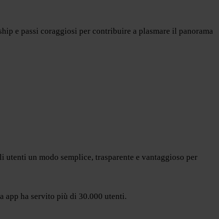
hip e passi coraggiosi per contribuire a plasmare il panorama
li utenti un modo semplice, trasparente e vantaggioso per
ra app ha servito più di 30.000 utenti.