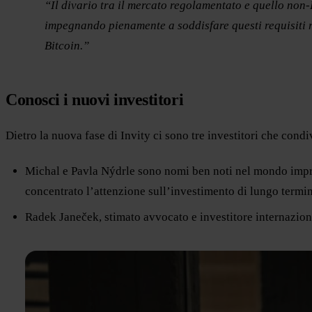
“Il divario tra il mercato regolamentato e quello non-
impegnando pienamente a soddisfare questi requisiti re
Bitcoin.”
Conosci i nuovi investitori
Dietro la nuova fase di Invity ci sono tre investitori che cond
Michal e Pavla Nýdrle sono nomi ben noti nel mondo impren
concentrato l’attenzione sull’investimento di lungo termin
Radek Janeček, stimato avvocato e investitore internaziona