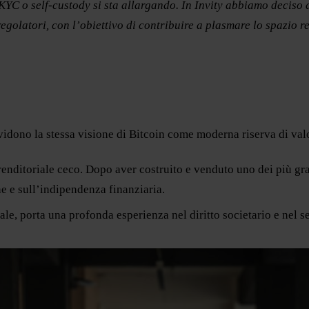
KYC o self-custody si sta allargando. In Invity abbiamo deciso 
golatori, con l’obiettivo di contribuire a plasmare lo spazio r
ividono la stessa visione di Bitcoin come moderna riserva di val
ditoriale ceco. Dopo aver costruito e venduto uno dei più gran
e e sull’indipendenza finanziaria.
le, porta una profonda esperienza nel diritto societario e nel s