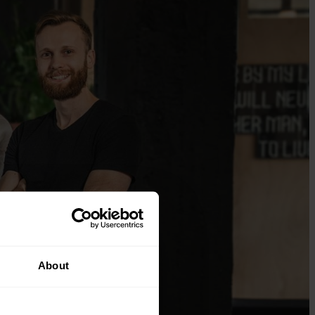
About