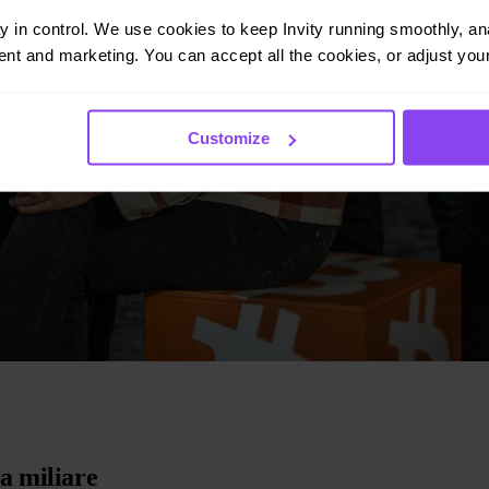
ay in control. We use cookies to keep Invity running smoothly, anal
nt and marketing. You can accept all the cookies, or adjust your
Customize
a miliare