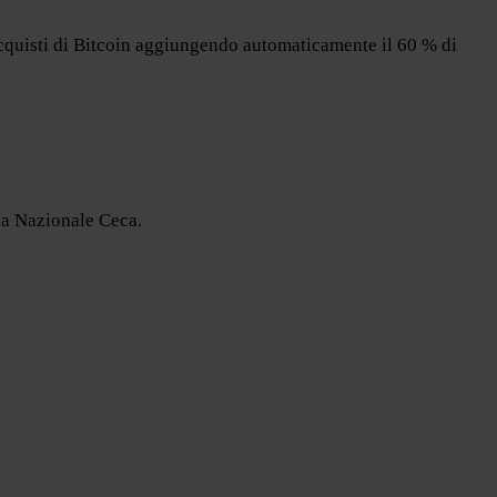
i acquisti di Bitcoin aggiungendo automaticamente il 60 % di
ca Nazionale Ceca.