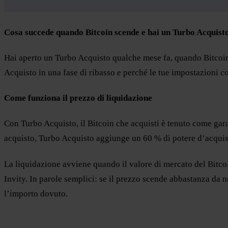
Cosa succede quando Bitcoin scende e hai un Turbo Acquisto
Hai aperto un Turbo Acquisto qualche mese fa, quando Bitcoin e
Acquisto in una fase di ribasso e perché le tue impostazioni c
Come funziona il prezzo di liquidazione
Con Turbo Acquisto, il Bitcoin che acquisti è tenuto come gara
acquisto, Turbo Acquisto aggiunge un 60 % di potere d’acquist
La liquidazione avviene quando il valore di mercato del Bitcoi
Invity. In parole semplici: se il prezzo scende abbastanza da no
l’importo dovuto.