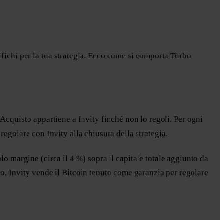
ifichi per la tua strategia. Ecco come si comporta Turbo
 Acquisto appartiene a Invity finché non lo regoli. Per ogni
egolare con Invity alla chiusura della strategia.
o margine (circa il 4 %) sopra il capitale totale aggiunto da
caso, Invity vende il Bitcoin tenuto come garanzia per regolare