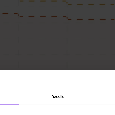
Details