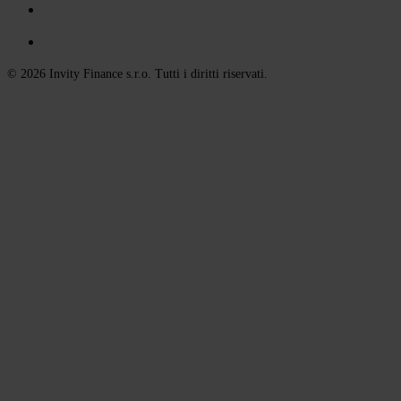
© 2026 Invity Finance s.r.o. Tutti i diritti riservati.