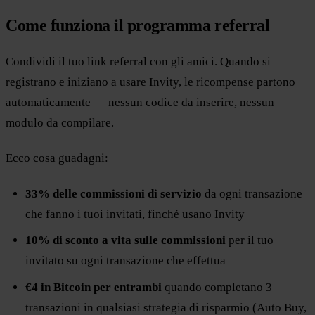
Come funziona il programma referral
Condividi il tuo link referral con gli amici. Quando si
registrano e iniziano a usare Invity, le ricompense partono
automaticamente — nessun codice da inserire, nessun
modulo da compilare.
Ecco cosa guadagni:
33% delle commissioni di servizio
da ogni transazione
che fanno i tuoi invitati, finché usano Invity
10% di sconto a vita sulle commissioni
per il tuo
invitato su ogni transazione che effettua
€4 in Bitcoin per entrambi
quando completano 3
transazioni in qualsiasi strategia di risparmio (Auto Buy,