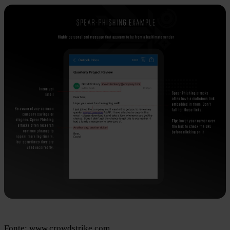
Fonte:
www.crowdstrike.com