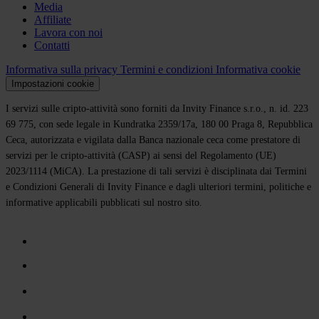
Media
Affiliate
Lavora con noi
Contatti
Informativa sulla privacy
Termini e condizioni
Informativa cookie
Impostazioni cookie
I servizi sulle cripto-attività sono forniti da Invity Finance s.r.o., n. id. 223
69 775, con sede legale in Kundratka 2359/17a, 180 00 Praga 8, Repubblica
Ceca, autorizzata e vigilata dalla Banca nazionale ceca come prestatore di
servizi per le cripto-attività (CASP) ai sensi del Regolamento (UE)
2023/1114 (MiCA). La prestazione di tali servizi è disciplinata dai Termini
e Condizioni Generali di Invity Finance e dagli ulteriori termini, politiche e
informative applicabili pubblicati sul nostro sito.