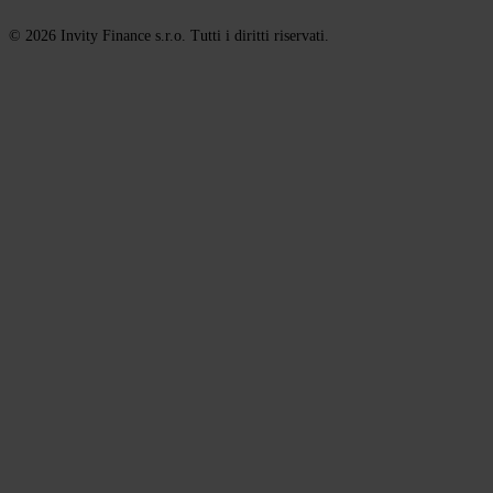
© 2026 Invity Finance s.r.o. Tutti i diritti riservati.