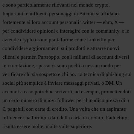
e sono particolarmente rilevanti nel mondo crypto.
Importanti e influenti personaggi di Bitcoin si affidano
fortemente ai loro account personali Twitter — ehm, X —
per condividere opinioni e interagire con la community, e le
aziende crypto usano piattaforme come LinkedIn per
condividere aggiornamenti sui prodotti e attrarre nuovi
clienti e partner. Purtroppo, con i miliardi di account diversi
in circolazione, spesso ci sono pochi o nessun modo per
verificare chi sia sospetto e chi no. La tecnica di phishing sui
social più semplice è inviare messaggi privati, o DM. Un
account a caso potrebbe scriverti, ad esempio, promettendoti
un certo numero di nuovi follower per il modico prezzo di 5
€, pagabili con carta di credito. Una volta che un aspirante
influencer ha fornito i dati della carta di credito, l’addebito
risulta essere molte, molte volte superiore.