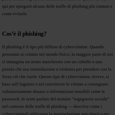
qui per spiegarti alcune delle truffe di phishing più comuni e
come evitarle.
Cos’è il phishing?
Il phishing è il tipo più diffuso di cybercrimine. Quando
pensiamo ai crimini nel mondo fisico, la maggior parte di noi
si immagina un uomo mascherato con un coltello o una
pistola che usa intimidazione o violenza per prendere con la
forza ciò che vuole. Questo tipo di cybercrimine, invece, si
basa sull’inganno e sul convincere le vittime a consegnare
volontariamente denaro o informazioni sensibili come le
password. Si sente parlare del termine “ingegneria sociale”
nel contesto delle truffe di phishing — descrive come i
cybercriminali utilizzano la manipolazione psicologica per