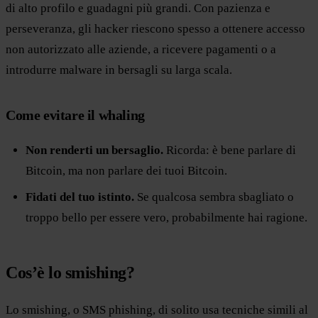
di alto profilo e guadagni più grandi. Con pazienza e
perseveranza, gli hacker riescono spesso a ottenere accesso
non autorizzato alle aziende, a ricevere pagamenti o a
introdurre malware in bersagli su larga scala.
Come evitare il whaling
Non renderti un bersaglio.
Ricorda: è bene parlare di
Bitcoin, ma non parlare dei tuoi Bitcoin.
Fidati del tuo istinto.
Se qualcosa sembra sbagliato o
troppo bello per essere vero, probabilmente hai ragione.
Cos’è lo smishing?
Lo smishing, o SMS phishing, di solito usa tecniche simili al