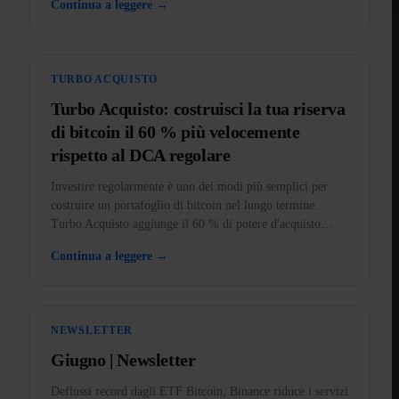
Continua a leggere →
TURBO ACQUISTO
Turbo Acquisto: costruisci la tua riserva
di bitcoin il 60 % più velocemente
rispetto al DCA regolare
Investire regolarmente è uno dei modi più semplici per
costruire un portafoglio di bitcoin nel lungo termine.
Turbo Acquisto aggiunge il 60 % di potere d'acquisto
extra a ogni acquisto.
Continua a leggere →
NEWSLETTER
Giugno | Newsletter
Deflussi record dagli ETF Bitcoin, Binance riduce i servizi