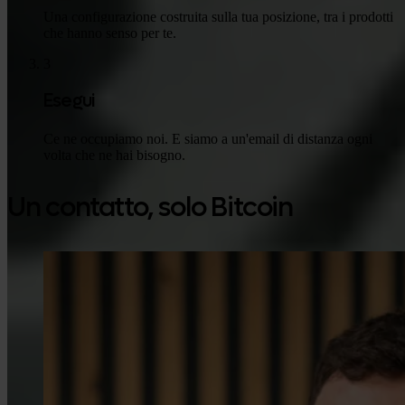
Una configurazione costruita sulla tua posizione, tra i prodotti
che hanno senso per te.
3
Esegui
Ce ne occupiamo noi. E siamo a un'email di distanza ogni
volta che ne hai bisogno.
Un contatto, solo Bitcoin