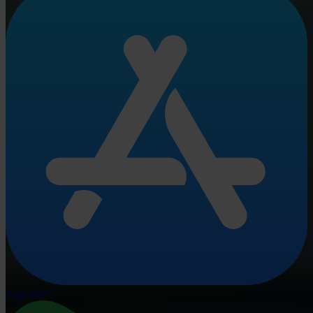
App Store