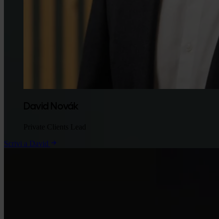
David Novák
Private Clients Lead
Scrivi a David