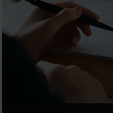
Le tue chiavi, fatte come si deve