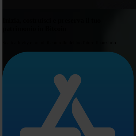
Inizia, costruisci e preserva il tuo
patrimonio in Bitcoin
Scarica Invity e prendi il controllo del tuo futuro finanziario.