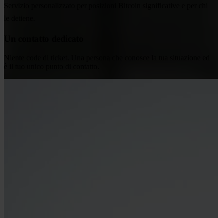
Servizio personalizzato per posizioni Bitcoin significative e per chi
le detiene.
Un contatto dedicato
Niente code di ticket. Una persona che conosce la tua situazione ed
è il tuo unico punto di contatto.