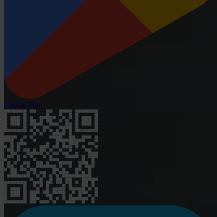
Google Play