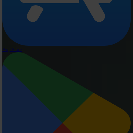
App Store