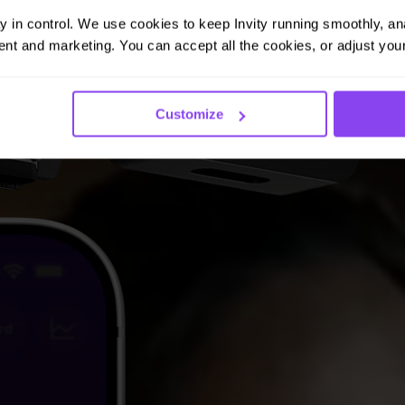
ay in control. We use cookies to keep Invity running smoothly, anal
nt and marketing. You can accept all the cookies, or adjust your
Customize