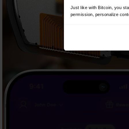
Just like with Bitcoin, you st
permission, personalize conte