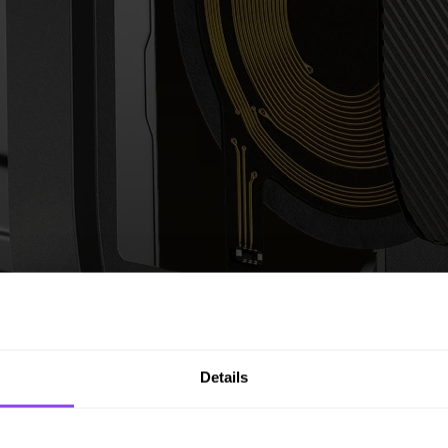
Details