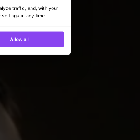
yze traffic, and, with your 
 settings at any time.
Allow all