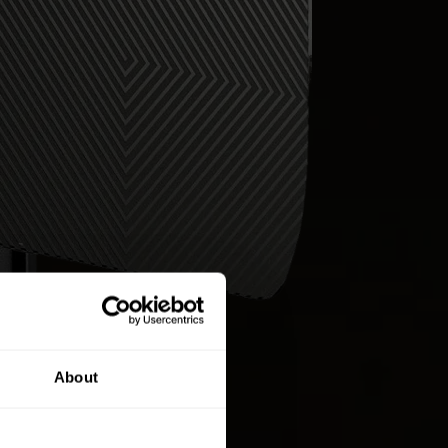
About