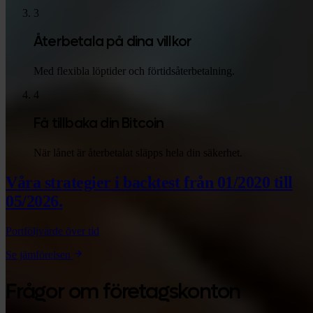
3
Återbetala på dina villkor
Med flexibla löptider och förtidsåterbetalning.
4
Få tillbaka din Bitcoin
När lånet är återbetalat släpps hela din säkerhet.
Våra strategier i backtest
från 01/2020 till
05/2026.
Portföljvärde över tid
Se jämförelsen
Frågor om företagskonton