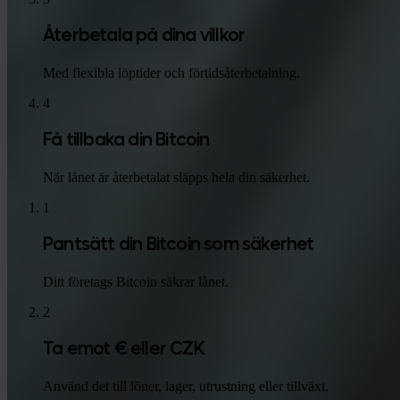
Återbetala på dina villkor
Med flexibla löptider och förtidsåterbetalning.
4
Få tillbaka din Bitcoin
När lånet är återbetalat släpps hela din säkerhet.
1
Pantsätt din Bitcoin som säkerhet
Ditt företags Bitcoin säkrar lånet.
2
Ta emot € eller CZK
Använd det till löner, lager, utrustning eller tillväxt.