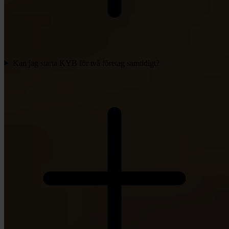
Kan jag starta KYB för två företag samtidigt?