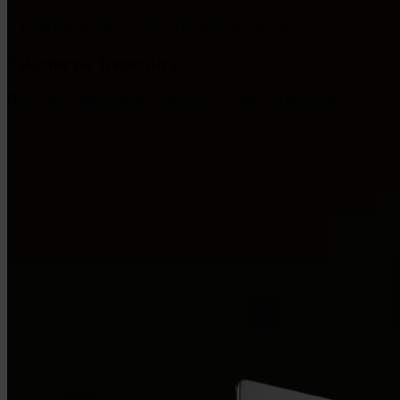
Allt ditt företag behöver för att hantera Bitcoin säkert.
Säkerhet på Trezor-nivå
Hardware wallet-expertis i varje steg — från köp till förvar.