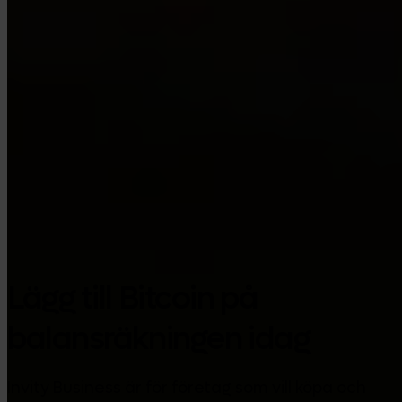
Google Play
Lägg till Bitcoin på
balansräkningen idag
Invity Business är för företag som vill köpa och