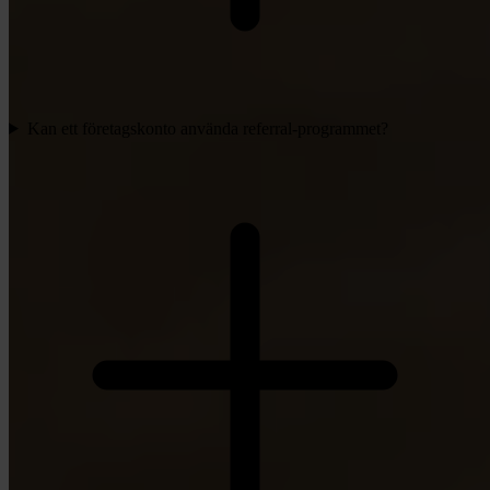
Kan ett företagskonto använda referral-programmet?