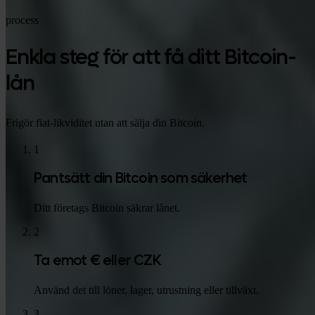
process
Enkla steg för att få ditt Bitcoin-
lån
Frigör fiat-likviditet utan att sälja din Bitcoin.
1
Pantsätt din Bitcoin som säkerhet
Ditt företags Bitcoin säkrar lånet.
2
Ta emot € eller CZK
Använd det till löner, lager, utrustning eller tillväxt.
3