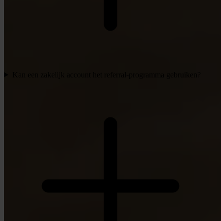
Kan een zakelijk account het referral-programma gebruiken?