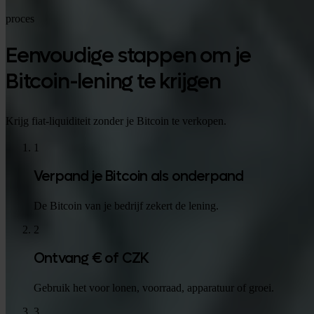
proces
Eenvoudige stappen om je
Bitcoin-lening te krijgen
Krijg fiat-liquiditeit zonder je Bitcoin te verkopen.
1
Verpand je Bitcoin als onderpand
De Bitcoin van je bedrijf zekert de lening.
2
Ontvang € of CZK
Gebruik het voor lonen, voorraad, apparatuur of groei.
3