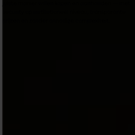
juiste manier willen kopen en aanhouden — met
security op institutioneel niveau, transparante
prijzen en zonder onnodige complexiteit.