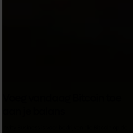
Google Play
Voeg vandaag Bitcoin toe
aan je balans
Invity Business is voor bedrijven die Bitcoin op de