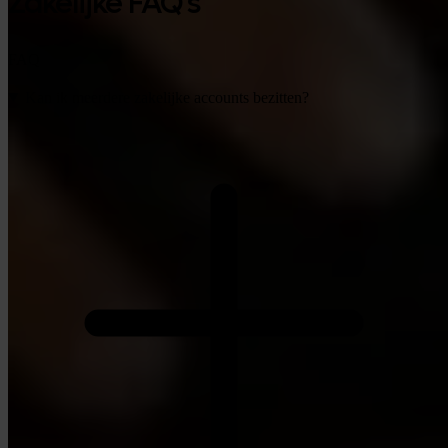
Zakelijke FAQ's
FAQ
Kan ik meerdere zakelijke accounts bezitten?