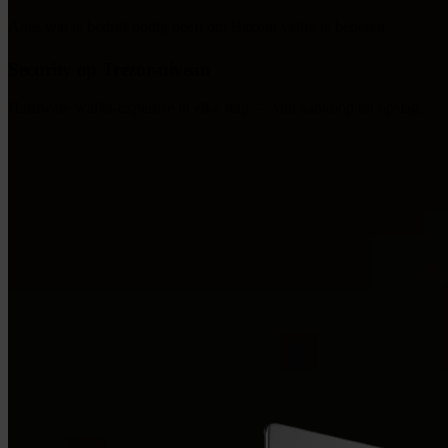
Alles wat je bedrijf nodig heeft om Bitcoin veilig te beheren.
Security op Trezor-niveau
Hardware wallet-expertise in elke stap — van aankoop tot opslag.