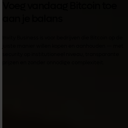
Voeg vandaag Bitcoin toe
aan je balans
Invity Business is voor bedrijven die Bitcoin op de
juiste manier willen kopen en aanhouden — met
security op institutioneel niveau, transparante
prijzen en zonder onnodige complexiteit.