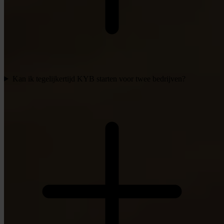
Kan ik tegelijkertijd KYB starten voor twee bedrijven?