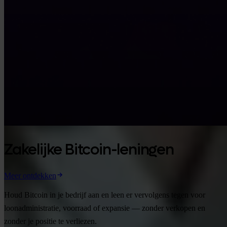
Zakelijke Bitcoin-leningen
Meer ontdekken
Houd Bitcoin in je bedrijf aan en leen er vervolgens tegen voor
loonadministratie, voorraad of expansie — zonder verkopen en
zonder je positie te verliezen.