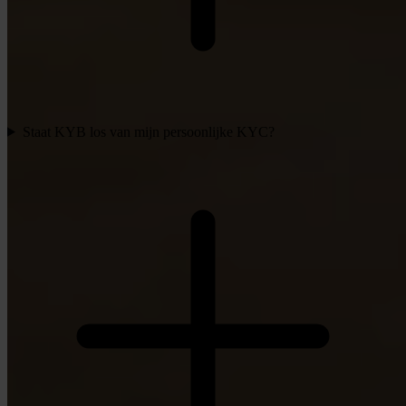
Staat KYB los van mijn persoonlijke KYC?