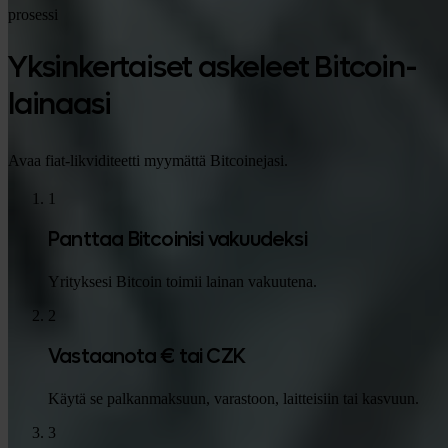
prosessi
Yksinkertaiset askeleet Bitcoin-
lainaasi
Avaa fiat-likviditeetti myymättä Bitcoinejasi.
1
Panttaa Bitcoinisi vakuudeksi
Yrityksesi Bitcoin toimii lainan vakuutena.
2
Vastaanota € tai CZK
Käytä se palkanmaksuun, varastoon, laitteisiin tai kasvuun.
3