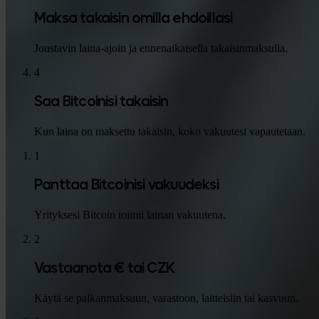
Maksa takaisin omilla ehdoillasi
Joustavin laina-ajoin ja ennenaikaisella takaisinmaksulla.
4
Saa Bitcoinisi takaisin
Kun laina on maksettu takaisin, koko vakuutesi vapautetaan.
1
Panttaa Bitcoinisi vakuudeksi
Yrityksesi Bitcoin toimii lainan vakuutena.
2
Vastaanota € tai CZK
Käytä se palkanmaksuun, varastoon, laitteisiin tai kasvuun.