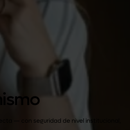
mismo
cta — con seguridad de nivel institucional,