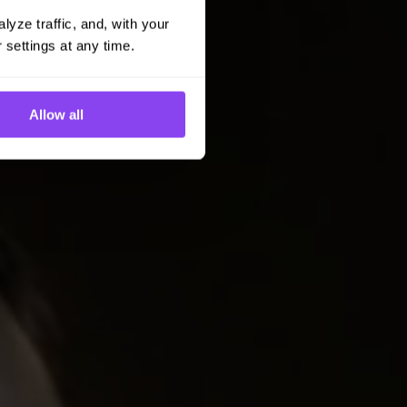
yze traffic, and, with your 
 settings at any time.
Allow all