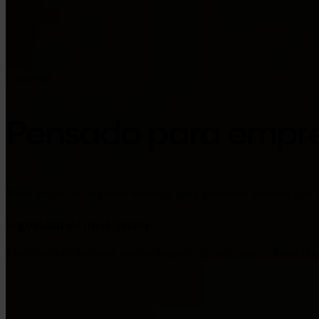
Funciones
Pensado para empr
Todo lo que tu empresa necesita para gestionar Bitcoin con 
Seguridad de nivel Trezor
Experiencia en hardware wallets integrada en cada paso — desde la c