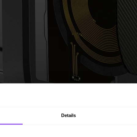
Details