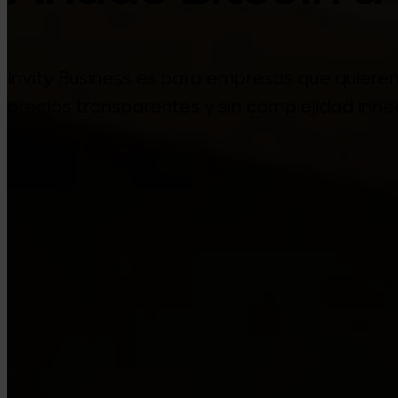
Invity Business es para empresas que quieren
precios transparentes y sin complejidad inne