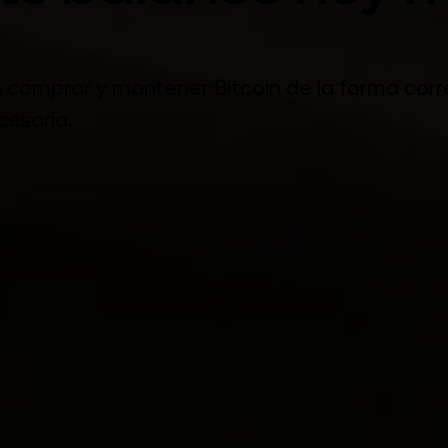
 comprar y mantener Bitcoin de la forma corre
cesaria.