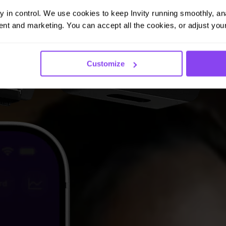
ay in control. We use cookies to keep Invity running smoothly, anal
nt and marketing. You can accept all the cookies, or adjust your
Customize