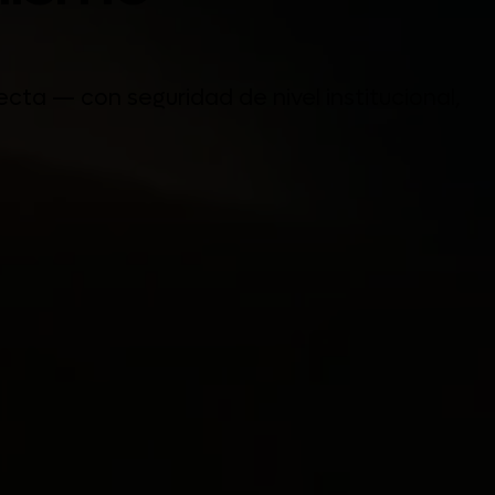
cta — con seguridad de nivel institucional,