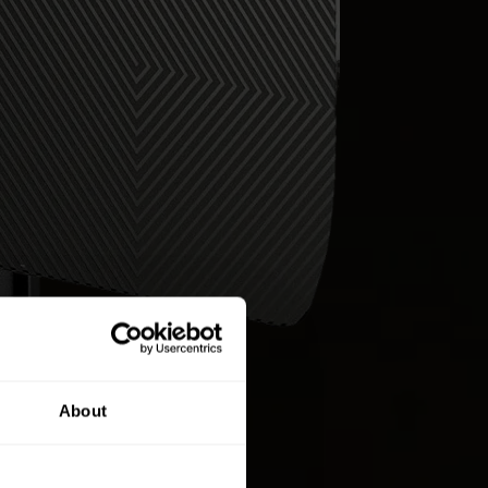
About