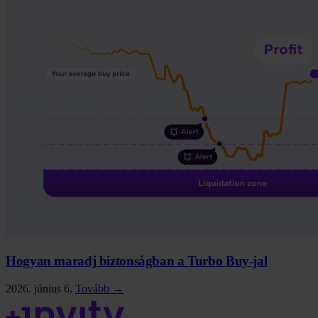
Hogyan maradj biztonságban a Turbo Buy-jal
2026. június 6.
Tovább →