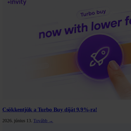
Csökkentjük a Turbo Buy díját 9,9%-ra!
2026. június 13.
Tovább →