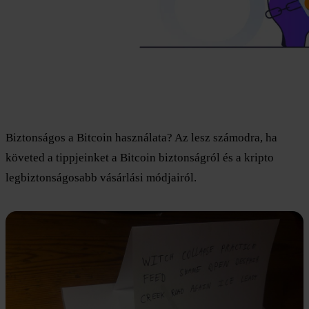
Biztonságos a Bitcoin használata? Az lesz számodra, ha
követed a tippjeinket a Bitcoin biztonságról és a kripto
legbiztonságosabb vásárlási módjairól.