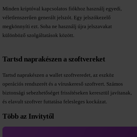
Minden kriptóval kapcsolatos fiókhoz használj egyedi,
véletlenszerűen generált jelszót. Egy jelszókezelő
megkönnyíti ezt. Soha ne használj újra jelszavakat
különböző szolgáltatások között.
Tartsd naprakészen a szoftvereket
Tartsd naprakészen a wallet szoftveredet, az eszköz
operációs rendszerét és a víruskereső szoftvert. Számos
biztonsági sebezhetőséget frissítéseken keresztül javítanak,
és elavult szoftver futtatása felesleges kockázat.
Több az Invitytől