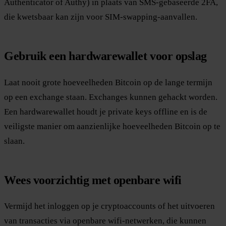
Authenticator of Authy) in plaats van SMS-gebaseerde 2FA,
die kwetsbaar kan zijn voor SIM-swapping-aanvallen.
Gebruik een hardwarewallet voor opslag
Laat nooit grote hoeveelheden Bitcoin op de lange termijn
op een exchange staan. Exchanges kunnen gehackt worden.
Een hardwarewallet houdt je private keys offline en is de
veiligste manier om aanzienlijke hoeveelheden Bitcoin op te
slaan.
Wees voorzichtig met openbare wifi
Vermijd het inloggen op je cryptoaccounts of het uitvoeren
van transacties via openbare wifi-netwerken, die kunnen