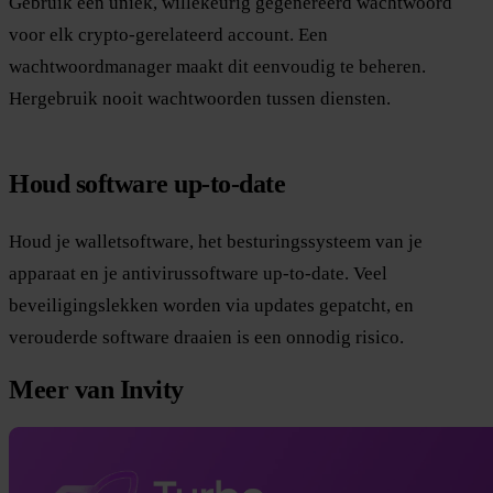
Gebruik een uniek, willekeurig gegenereerd wachtwoord
voor elk crypto-gerelateerd account. Een
wachtwoordmanager maakt dit eenvoudig te beheren.
Hergebruik nooit wachtwoorden tussen diensten.
Houd software up-to-date
Houd je walletsoftware, het besturingssysteem van je
apparaat en je antivirussoftware up-to-date. Veel
beveiligingslekken worden via updates gepatcht, en
verouderde software draaien is een onnodig risico.
Meer van Invity