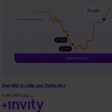
Hoe blijf je veilig met Turbo Buy
6 juni 2026
Lees →