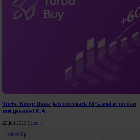
Turbo Koop: Bouw je bitcoinstack 60% sneller op dan
met gewone DCA
23 juli 2026
Lees →