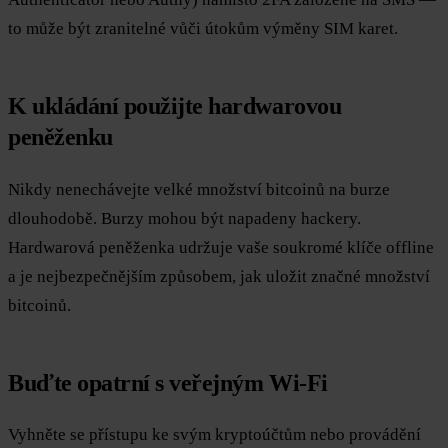
to může být zranitelné vůči útokům výměny SIM karet.
K ukládání použijte hardwarovou
peněženku
Nikdy nenechávejte velké množství bitcoinů na burze
dlouhodobě. Burzy mohou být napadeny hackery.
Hardwarová peněženka udržuje vaše soukromé klíče offline
a je nejbezpečnějším způsobem, jak uložit značné množství
bitcoinů.
Buďte opatrní s veřejným Wi-Fi
Vyhněte se přístupu ke svým kryptoúčtům nebo provádění