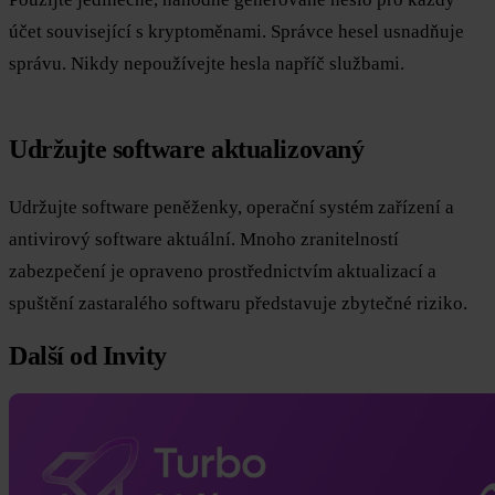
účet související s kryptoměnami. Správce hesel usnadňuje
správu. Nikdy nepoužívejte hesla napříč službami.
Udržujte software aktualizovaný
Udržujte software peněženky, operační systém zařízení a
antivirový software aktuální. Mnoho zranitelností
zabezpečení je opraveno prostřednictvím aktualizací a
spuštění zastaralého softwaru představuje zbytečné riziko.
Další od Invity