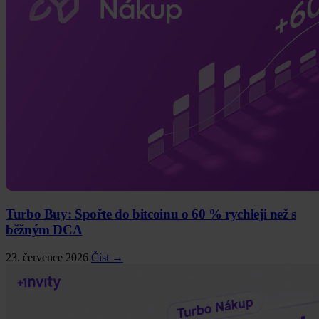
Turbo Buy: Spořte do bitcoinu o 60 % rychleji než s
běžným DCA
23. července 2026
Číst →