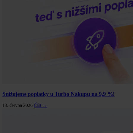
Snižujeme poplatky u Turbo Nákupu na 9,9 %!
13. června 2026
Číst →