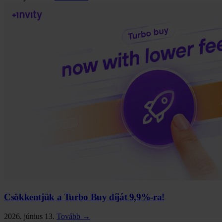
Csökkentjük a Turbo Buy díját 9,9%-ra!
2026. június 13.
Tovább →