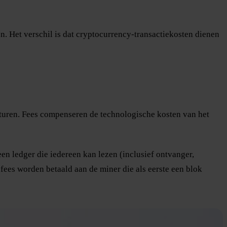
n. Het verschil is dat cryptocurrency-transactiekosten dienen
 sturen. Fees compenseren de technologische kosten van het
een ledger die iedereen kan lezen (inclusief ontvanger,
fees worden betaald aan de miner die als eerste een blok