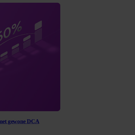
n met gewone DCA