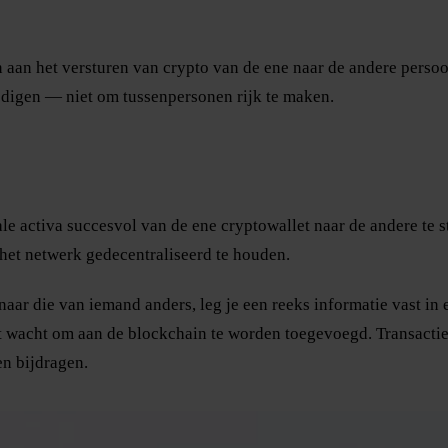
en aan het versturen van crypto van de ene naar de andere persoo
digen — niet om tussenpersonen rijk te maken.
tale activa succesvol van de ene cryptowallet naar de andere te
 het netwerk gedecentraliseerd te houden.
naar die van iemand anders, leg je een reeks informatie vast in 
at wacht om aan de blockchain te worden toegevoegd. Transactie
en bijdragen.