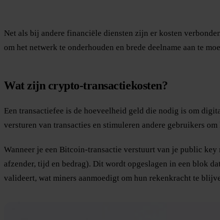
Net als bij andere financiële diensten zijn er kosten verbond
om het netwerk te onderhouden en brede deelname aan te moe
Wat zijn crypto-transactiekosten?
Een transactiefee is de hoeveelheid geld die nodig is om digi
versturen van transacties en stimuleren andere gebruikers om
Wanneer je een Bitcoin-transactie verstuurt van je public key 
afzender, tijd en bedrag). Dit wordt opgeslagen in een blok d
valideert, wat miners aanmoedigt om hun rekenkracht te blijv