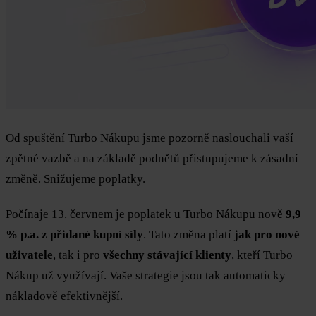
Od spuštění Turbo Nákupu jsme pozorně naslouchali vaší
zpětné vazbě a na základě podnětů přistupujeme k zásadní
změně. Snižujeme poplatky.
Počínaje 13. červnem je poplatek u Turbo Nákupu nově
9,9
% p.a. z přidané kupní síly
. Tato změna platí
jak pro nové
uživatele
, tak i pro
všechny stávající klienty
, kteří Turbo
Nákup už využívají. Vaše strategie jsou tak automaticky
nákladově efektivnější.