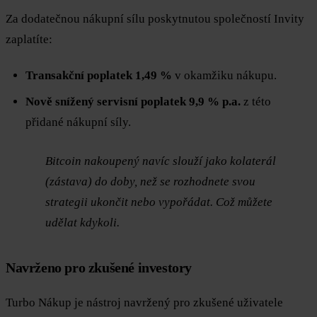
Za dodatečnou nákupní sílu poskytnutou společností Invity
zaplatíte:
Transakční poplatek 1,49 %
v okamžiku nákupu.
Nově snížený servisní poplatek 9,9 % p.a.
z této
přidané nákupní síly.
Bitcoin nakoupený navíc slouží jako kolaterál
(zástava) do doby, než se rozhodnete svou
strategii ukončit nebo vypořádat. Což můžete
udělat kdykoli.
Navrženo pro zkušené investory
Turbo Nákup je nástroj navržený pro zkušené uživatele