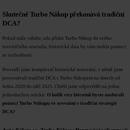
Skutečně Turbo Nákup překonává tradiční
DCA?
Pokud stále váháte, zda přidat Turbo Nákup do svého
investičního arsenálu, historická data by vám mohla pomoci
se rozhodnout.
Provedli jsme komplexní historické testování, v němž jsme
porovnávali tradiční DCA s Turbo Nákupem na datech od
ledna 2020 do září 2025. Chtěli jsme odpovědět na jednu
jednoduchou otázku:
O kolik více bitcoinů byste nasbírali
pomocí Turbo Nákupu ve srovnání s tradiční strategií
DCA?