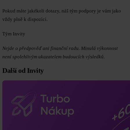
Pokud máte jakékoli dotazy, náš tým podpory je vám jako
vždy plně k dispozici.
Tým Invity
Nejde o předpověď ani finanční radu. Minulá výkonnost
není spolehlivým ukazatelem budoucích výsledků.
Další od Invity