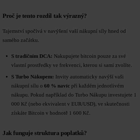
Proč je tento rozdíl tak výrazný?
Tajemství spočívá v navýšení vaší nákupní síly hned od
samého začátku.
S tradičním DCA:
Nakupujete bitcoin pouze za své
vlastní prostředky ve frekvenci, kterou si sami zvolíte.
S Turbo Nákupem:
Invity automaticky navýší vaši
nákupní sílu o
60 % navíc
při každém jednotlivém
nákupu. Pokud například do Turbo Nákupu investujete 1
000 Kč (nebo ekvivalent v EUR/USD), ve skutečnosti
získáte Bitcoin v hodnotě 1 600 Kč.
Jak funguje struktura poplatků?