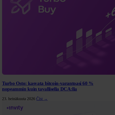
Turbo Osto: kasvata bitcoin-varantoasi 60 %
nopeammin kuin tavallisella DCA:lla
23. heinäkuuta 2026
Číst →