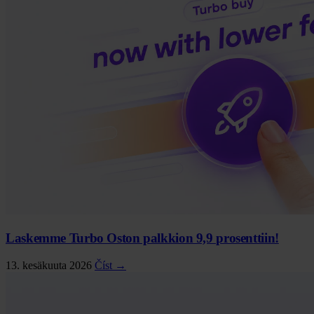
Laskemme Turbo Oston palkkion 9,9 prosenttiin!
13. kesäkuuta 2026
Číst →