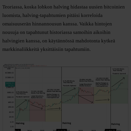
Teoriassa, koska lohkon halving hidastaa uusien bitcoinien
luomista, halving-tapahtumien pitäisi korreloida
omaisuuserän hinnannousun kanssa. Vaikka hintojen
nousuja on tapahtunut historiassa samoihin aikoihin
halvingien kanssa, on käytännössä mahdotonta kytkeä
markkinaliikkeitä yksittäisiin tapahtumiin.