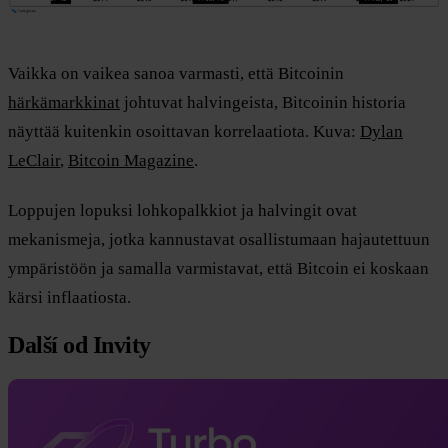
Vaikka on vaikea sanoa varmasti, että Bitcoinin
härkämarkkinat
johtuvat halvingeista, Bitcoinin historia
näyttää kuitenkin osoittavan korrelaatiota. Kuva:
Dylan
LeClair
,
Bitcoin Magazine
.
Loppujen lopuksi lohkopalkkiot ja halvingit ovat
mekanismeja, jotka kannustavat osallistumaan hajautettuun
ympäristöön ja samalla varmistavat, että Bitcoin ei koskaan
kärsi inflaatiosta.
Další od Invity