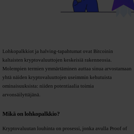
Lohkopalkkiot ja halving-tapahtumat ovat Bitcoinin
kaltaisten kryptovaluuttojen keskeisiä rakenneosia.
Molempien termien ymmärtäminen auttaa sinua arvostamaan
yhtä näiden kryptovaluuttojen useimmin kehutuista
ominaisuuksista: niiden potentiaalia toimia
arvonsäilyttäjänä.
Mikä on lohkopalkkio?
Kryptovaluutan louhinta on prosessi, jonka avulla Proof of