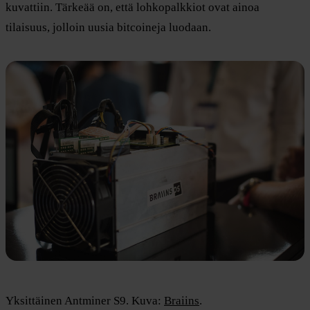
kuvattiin. Tärkeää on, että lohkopalkkiot ovat ainoa
tilaisuus, jolloin uusia bitcoineja luodaan.
Yksittäinen Antminer S9. Kuva:
Braiins
.