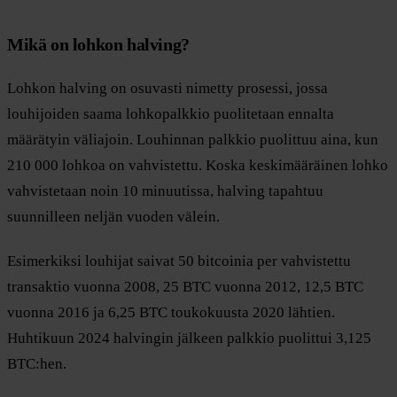
Mikä on lohkon halving?
Lohkon halving on osuvasti nimetty prosessi, jossa
louhijoiden saama lohkopalkkio puolitetaan ennalta
määrätyin väliajoin. Louhinnan palkkio puolittuu aina, kun
210 000 lohkoa on vahvistettu. Koska keskimääräinen lohko
vahvistetaan noin 10 minuutissa, halving tapahtuu
suunnilleen neljän vuoden välein.
Esimerkiksi louhijat saivat 50 bitcoinia per vahvistettu
transaktio vuonna 2008, 25 BTC vuonna 2012, 12,5 BTC
vuonna 2016 ja 6,25 BTC toukokuusta 2020 lähtien.
Huhtikuun 2024 halvingin jälkeen palkkio puolittui 3,125
BTC:hen.