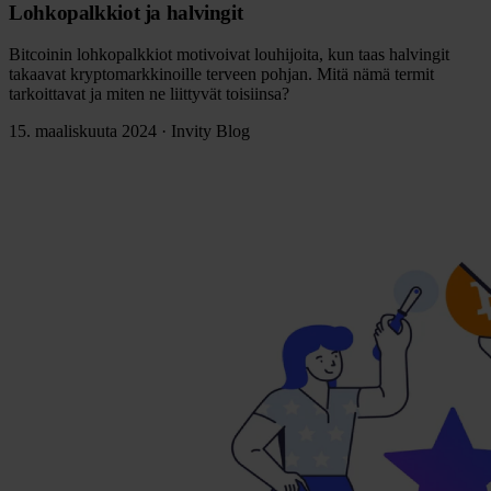
Lohkopalkkiot ja halvingit
Bitcoinin lohkopalkkiot motivoivat louhijoita, kun taas halvingit
takaavat kryptomarkkinoille terveen pohjan. Mitä nämä termit
tarkoittavat ja miten ne liittyvät toisiinsa?
15. maaliskuuta 2024
·
Invity Blog