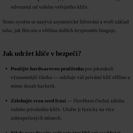
odvozená od vašeho veřejného klíče.
Tento systém se nazývá asymetrické šifrování a tvoří základ
toho, jak Bitcoin a většina dalších kryptoměn funguje.
Jak udržet klíče v bezpečí?
Použijte hardwarovou peněženku
pro jakoukoli
významnější částku — udržuje váš privátní klíč offline a
mimo dosah hackerů.
Zálohujte svou seed frázi
— člověkem čitelná záloha
vašeho privátního klíče. Uložte ji fyzicky na více
zabezpečených místech.