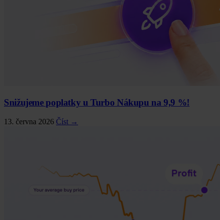
Snižujeme poplatky u Turbo Nákupu na 9,9 %!
13. června 2026
Číst →