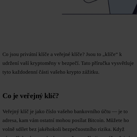
Co jsou privátní klíče a veřejné klíče? Jsou to „klíče“ k
udržení vaší kryptoměny v bezpečí. Tato příručka vysvětluje
tyto každodenní části vašeho krypto zážitku.
Co je veřejný klíč?
Veřejný klíč je jako číslo vašeho bankovního účtu — je to
adresa, kam vám ostatní mohou posílat Bitcoin. Můžete ho
volně sdílet bez jakéhokoli bezpečnostního rizika. Když