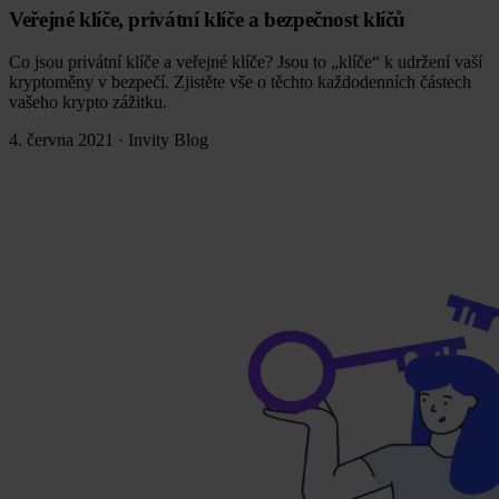
Veřejné klíče, privátní klíče a bezpečnost klíčů
Co jsou privátní klíče a veřejné klíče? Jsou to „klíče“ k udržení vaší
kryptoměny v bezpečí. Zjistěte vše o těchto každodenních částech
vašeho krypto zážitku.
4. června 2021
·
Invity Blog