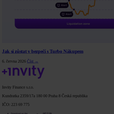
Jak si zůstat v bezpečí s Turbo Nákupem
6. června 2026
Číst →
Invity Finance s.r.o.
Kundratka 2359/17a 180 00 Praha 8 Česká republika
IČO: 223 69 775