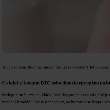
Touch screens like this one on the
Trezor Model T
let you easi
Co když si koupím BTC nebo jinou kryptoměnu na b
Nedepozitní burzy neukládají vaši kryptoměnu za vás, což je 
vyzváni k zadání adresy peněženky, na kterou vaše kryptomě