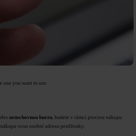
e one you want to use.
 přes
neúschovnou burzu
, budete v rámci procesu nákupu
i nákupu svou osobní adresu peněženky.