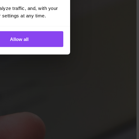
yze traffic, and, with your 
 settings at any time.
Allow all