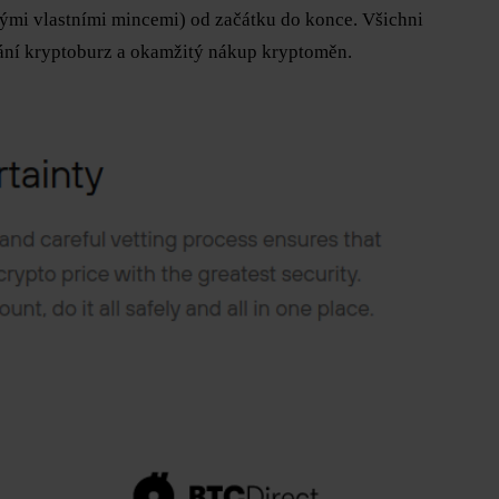
vými vlastními mincemi) od začátku do konce. Všichni
ní kryptoburz a okamžitý nákup kryptoměn.