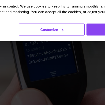
ay in control. We use cookies to keep Invity running smoothly, anal
nt and marketing. You can accept all the cookies, or adjust your
Customize